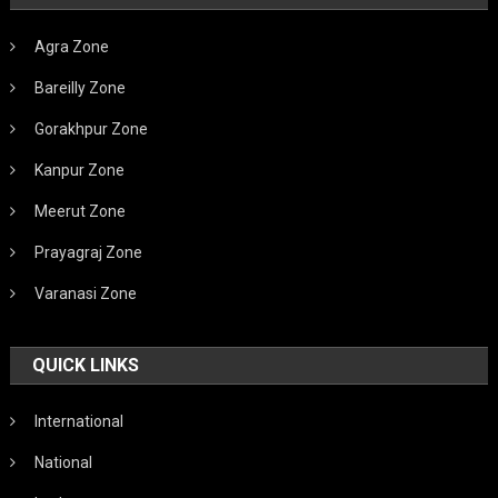
Agra Zone
Bareilly Zone
Gorakhpur Zone
Kanpur Zone
Meerut Zone
Prayagraj Zone
Varanasi Zone
QUICK LINKS
International
National