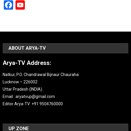
Facebook
YouTube
Channel
ABOUT ARYA-TV
Arya-TV Address:
Natkur, P.O. Chandrawal Bijnaur Chauraha
Lucknow – 226002
Uttar Pradesh (INDIA).
Email : aryatvup@gmail.com
Editor Arya-TV: +91 9504760000
UP ZONE