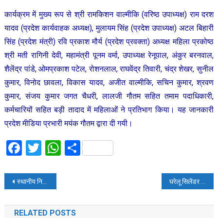
कार्यक्रम में मुख्य रूप से श्री रामकिशन वाल्मीकि (वरिष्ठ उपाध्यक्ष) राम दरश
यादव (प्रदेश कार्यवाहक अध्यक्ष), मुलायम सिंह (प्रदेश उपाध्यक्ष) अटल बिहारी
सिंह (प्रदेश मंत्री) रवि प्रकाश मौर्य (प्रदेश प्रवक्ता) अध्यक्ष महिला प्रकोष्ठ
श्री मती रागिनी देवी, महामंत्री पूनम वर्मा, उपाध्यक्ष रेनूपाल, अंकुर बरनवाल,
शैलेंद्र पांडे, ओमप्रकाश पटेल, रोशनलाल, राघवेंद्र तिवारी, चंद्र शेखर, सुनील
कुमार, विनोद छावला, विकास यादव, अजीत वाल्मीकि, सचिन कुमार, श्रवण
कुमार, संजय कुमार जगत चैधरी, लालजी गौतम सहित तमाम पदाधिकारी,
कर्मचारियों सहित बड़ी तादाद में महिलाओं ने प्रतिभाग किया। यह जानकारी
प्रदेश मीडिया प्रभारी मयंक गौतम द्वारा दी गयी।
Facebook
Twitter
WhatsApp
Share
Post
स्थानीय निकाय केन्द्रीय राजस्व सेवा के प्रदेश अध्यक्ष बने प्रशान्त मिश्रा
घरेलू सिलेंडर में ब्लास्ट से 2 मंजिला इमारत गिरी, 10 की मौत
navigation
RELATED POSTS