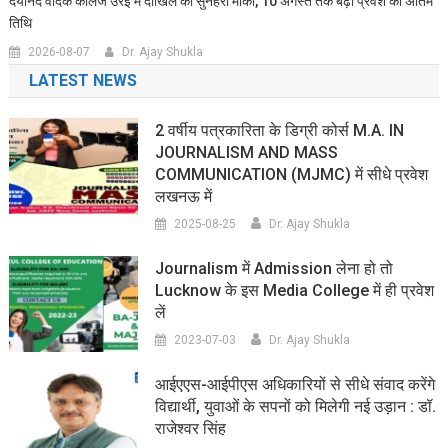
दयानंद वैदिक कॉलेज उरई में दाखिले का सुनहरा मौका, 10 अगस्त तक बढ़ी प्रवेश की अंतिम
तिथि
2026-08-07
Dr. Ajay Shukla
LATEST NEWS
2 वर्षीय पत्रकारिता के डिग्री कोर्स M.A. IN
JOURNALISM AND MASS
COMMUNICATION (MJMC) में सीधे प्रवेश
लखनऊ में
2025-08-25
Dr. Ajay Shukla
Journalism में Admission लेना हो तो
Lucknow के इस Media College में ही प्रवेश
लें
2023-07-03
Dr. Ajay Shukla
आईएएस-आईपीएस अधिकारियों से सीधे संवाद करेंगे
विद्यार्थी, युवाओं के सपनों को मिलेगी नई उड़ान : डॉ.
राजेश्वर सिंह