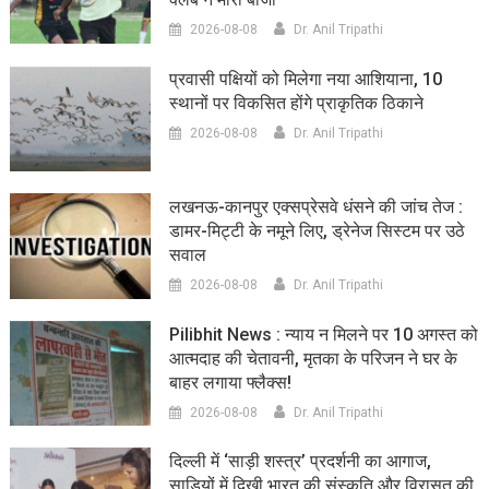
2026-08-08
Dr. Anil Tripathi
प्रवासी पक्षियों को मिलेगा नया आशियाना, 10
स्थानों पर विकसित होंगे प्राकृतिक ठिकाने
2026-08-08
Dr. Anil Tripathi
लखनऊ-कानपुर एक्सप्रेसवे धंसने की जांच तेज :
डामर-मिट्टी के नमूने लिए, ड्रेनेज सिस्टम पर उठे
सवाल
2026-08-08
Dr. Anil Tripathi
Pilibhit News : न्याय न मिलने पर 10 अगस्त को
आत्मदाह की चेतावनी, मृतका के परिजन ने घर के
बाहर लगाया फ्लैक्स!
2026-08-08
Dr. Anil Tripathi
दिल्ली में ‘साड़ी शस्त्र’ प्रदर्शनी का आगाज,
साड़ियों में दिखी भारत की संस्कृति और विरासत की