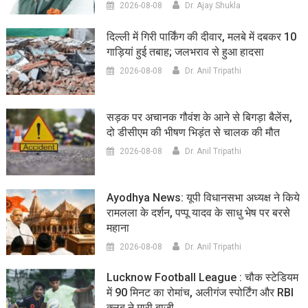
2026-08-08
Dr. Ajay Shukla
दिल्ली में गिरी पार्किंग की दीवार, मलबे में दबकर 10
गाड़ियां हुई तबाह; जलभराव से हुआ हादसा
2026-08-08
Dr. Anil Tripathi
सड़क पर अचानक गौवंश के आने से बिगड़ा बैलेंस,
दो डीसीएम की भीषण भिड़ंत से चालक की मौत
2026-08-08
Dr. Anil Tripathi
Ayodhya News: यूपी विधानसभा अध्यक्ष ने किये
रामलला के दर्शन, पप्पू यादव के साधु भेष पर बरसे
महाना
2026-08-08
Dr. Anil Tripathi
Lucknow Football League : चौक स्टेडियम
में 90 मिनट का रोमांच, अलीगंज स्पोर्टिंग और RBI
क्लब ने मारी बाजी