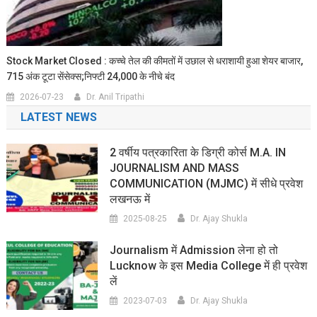
Stock Market Closed : कच्चे तेल की कीमतों में उछाल से धराशायी हुआ शेयर बाजार,
715 अंक टूटा सेंसेक्स;निफ्टी 24,000 के नीचे बंद
2026-07-23
Dr. Anil Tripathi
LATEST NEWS
2 वर्षीय पत्रकारिता के डिग्री कोर्स M.A. IN
JOURNALISM AND MASS
COMMUNICATION (MJMC) में सीधे प्रवेश
लखनऊ में
2025-08-25
Dr. Ajay Shukla
Journalism में Admission लेना हो तो
Lucknow के इस Media College में ही प्रवेश
लें
2023-07-03
Dr. Ajay Shukla