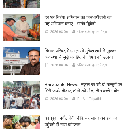
हर घर तिरंगा अभियान को जनभागीदारी का
महाअभियान बनाएं : आनंद द्विवेदी
2026-08-06
पंडित बृजेश कुमार मिश्रा
विधान परिषद में एमएलसी मुकेश शर्मा ने गृहकर
व्यवस्था से जुड़े जनहित के विषय को उठाया
2026-08-06
पंडित बृजेश कुमार मिश्रा
Barabanki News: स्कूल जा रहे दो मासूमों पर
गिरी जर्जर दीवार, दोनों की मौत; तीन बच्चे गंभीर
2026-08-06
Dr. Anil Tripathi
कानपुर : मर्चेंट नेवी ऑफिसर सागर का शव घर
पहुंचते ही मचा कोहराम