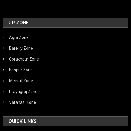
UP ZONE
Agra Zone
Bareilly Zone
Gorakhpur Zone
Kanpur Zone
Meerut Zone
Prayagraj Zone
Varanasi Zone
QUICK LINKS