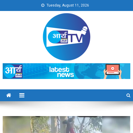
Skip
Tuesday, August 11, 2026
to
content
Arya TV