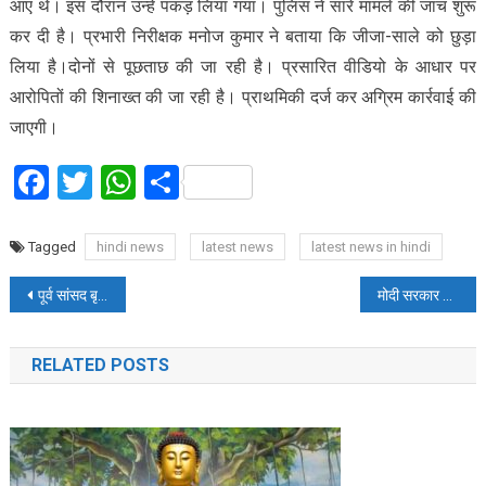
आए थे। इस दौरान उन्हें पकड़ लिया गया। पुलिस ने सारे मामले की जांच शुरू
कर दी है। प्रभारी निरीक्षक मनोज कुमार ने बताया कि जीजा-साले को छुड़ा
लिया है।दोनों से पूछताछ की जा रही है। प्रसारित वीडियो के आधार पर
आरोपितों की शिनाख्त की जा रही है। प्राथमिकी दर्ज कर अग्रिम कार्रवाई की
जाएगी।
Facebook
Twitter
WhatsApp
Share
Tagged
hindi news
latest news
latest news in hindi
Post
पूर्व सांसद बृजभूषण और विधायक प्रतीक भूषण को जान से मारने की धमकी, राजस्थान कनेक्शन आया सामने
मोदी सरकार के 12 वर्ष पूरे होने पर विकास प्रदर्शनी का शुभारंभ
navigation
RELATED POSTS