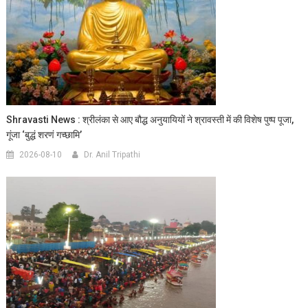
Shravasti News : श्रीलंका से आए बौद्ध अनुयायियों ने श्रावस्ती में की विशेष पुष्प पूजा,
गूंजा ‘बुद्धं शरणं गच्छामि’
2026-08-10
Dr. Anil Tripathi