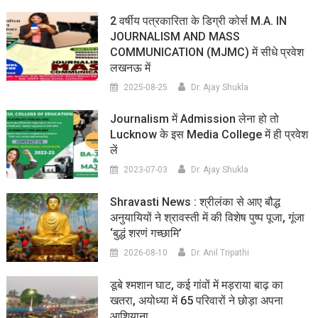
2 वर्षीय पत्रकारिता के डिग्री कोर्स M.A. IN
JOURNALISM AND MASS
COMMUNICATION (MJMC) में सीधे प्रवेश
लखनऊ में
2025-08-25
Dr. Ajay Shukla
Journalism में Admission लेना हो तो
Lucknow के इस Media College में ही प्रवेश
लें
2023-07-03
Dr. Ajay Shukla
Shravasti News : श्रीलंका से आए बौद्ध
अनुयायियों ने श्रावस्ती में की विशेष पुष्प पूजा, गूंजा
‘बुद्धं शरणं गच्छामि’
2026-08-10
Dr. Anil Tripathi
डूबे श्मशान घाट, कई गांवों में मड़राया बाढ़ का
खतरा, अयोध्या में 65 परिवारों ने छोड़ा अपना
आशियाना