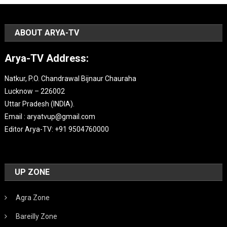
ABOUT ARYA-TV
Arya-TV Address:
Natkur, P.O. Chandrawal Bijnaur Chauraha
Lucknow – 226002
Uttar Pradesh (INDIA).
Email : aryatvup@gmail.com
Editor Arya-TV: +91 9504760000
UP ZONE
Agra Zone
Bareilly Zone