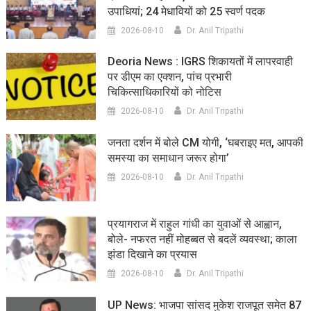
उपाधियां; 24 मेधावियों को 25 स्वर्ण पदक
2026-08-10
Dr. Anil Tripathi
Deoria News : IGRS शिकायतों में लापरवाही
पर डीएम का एक्शन, पांच प्रभारी
चिकित्साधिकारियों को नोटिस
2026-08-10
Dr. Anil Tripathi
जनता दर्शन में बोले CM योगी, ‘घबराइए मत, आपकी
समस्या का समाधान जरूर होगा’
2026-08-10
Dr. Anil Tripathi
प्रयागराज में राहुल गांधी का युवाओं से आह्वान,
बोले- नफरत नहीं मोहब्बत से बदलें व्यवस्था; काला
झंडा दिखाने का प्रयास
2026-08-10
Dr. Anil Tripathi
UP News: भाजपा सांसद मुकेश राजपूत समेत 87