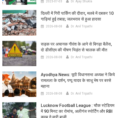
2023-07-03
Dr. Ajay Shukla
दिल्ली में गिरी पार्किंग की दीवार, मलबे में दबकर 10
गाड़ियां हुई तबाह; जलभराव से हुआ हादसा
2026-08-08
Dr. Anil Tripathi
सड़क पर अचानक गौवंश के आने से बिगड़ा बैलेंस,
दो डीसीएम की भीषण भिड़ंत से चालक की मौत
2026-08-08
Dr. Anil Tripathi
Ayodhya News: यूपी विधानसभा अध्यक्ष ने किये
रामलला के दर्शन, पप्पू यादव के साधु भेष पर बरसे
महाना
2026-08-08
Dr. Anil Tripathi
Lucknow Football League : चौक स्टेडियम
में 90 मिनट का रोमांच, अलीगंज स्पोर्टिंग और RBI
क्लब ने मारी बाजी