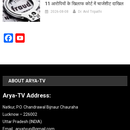
11 आरोपियों के खिलाफ कोर्ट में चार्जशीट दाखिल
2026-08-08
Dr. Anil Tripathi
Facebook
YouTube
Channel
ABOUT ARYA-TV
Arya-TV Address:
Natkur, P.O. Chandrawal Bijnaur Chauraha
Lucknow – 226002
Uttar Pradesh (INDIA).
Email : aryatvup@gmail.com