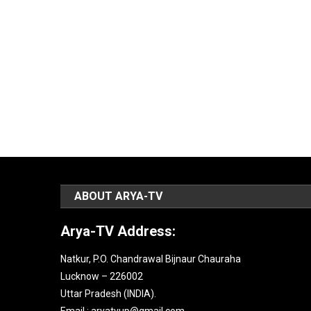
ABOUT ARYA-TV
Arya-TV Address:
Natkur, P.O. Chandrawal Bijnaur Chauraha
Lucknow – 226002
Uttar Pradesh (INDIA).