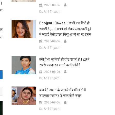
ै।
2026-08-06
रण
Dr. Anil Tripathi
Bhojpuri Bawaal: ‘शादी बाद में भी हो
सकती है’,…मां बनने को लेकर आम्रपाली दुबे
ेश
ने जताई ऐसी इच्छा, निरहुआ भी रह गए हैरान
िस
2026-08-06
Dr. Anil Tripathi
क्यों वैभव सूर्यवंशी ही तोड़ सकते हैं T20 में
सबसे ज्यादा रन बनाने का रिकॉर्ड?
2026-08-06
Dr. Anil Tripathi
क्या बेटे अबान के जनाजे में शामिल होगी
शाइस्ता परवीन? 3 साल से है फरार
2026-08-06
Dr. Anil Tripathi