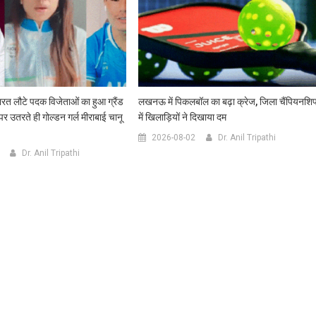
 लौटे पदक विजेताओं का हुआ ग्रैंड
लखनऊ में पिकलबॉल का बढ़ा क्रेज, जिला चैंपियनशि
पर उतरते ही गोल्डन गर्ल मीराबाई चानू
में खिलाड़ियों ने दिखाया दम
2026-08-02
Dr. Anil Tripathi
Dr. Anil Tripathi