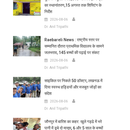
का स्थानांतरण,15 अगस्त तक शिफ्टिंग के
निर्देश
2026-08-06
Dr. Anil Tripathi
Raebareli News : राष्ट्रीय स्तर पर
सम्मानित दौतरा प्राथमिक विद्यालय के सामने
जलभराव, 145 बच्चों की पढ़ाई पर संकट
2026-08-06
Dr. Anil Tripathi
साइकिल पर निकले 50 डॉक्टर, लखनऊ में
दिया स्वस्थ हड्डियों और मजबूत जोड़ों का
संदेश
2026-08-06
Dr. Anil Tripathi
जौनपुर में बारिश का कहर: खुले गड्ढे में भरे
पानी में डूबे दो मासूम, 6 और 5 साल के बच्चों