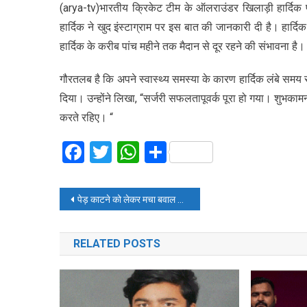
(arya-tv)भारतीय​ क्रिकेट टीम के ऑलराउंडर खिलाड़ी हार्दिक 
हार्दिक ने खुद इंस्टाग्राम पर इस बात की जानकारी दी है। हा
हार्दिक के करीब पांच महीने तक मैदान से दूर रहने की संभावना है।
गौरतलब है कि अपने स्वास्थ्य समस्या के कारण हार्दिक लंबे समय से
दिया। उन्होंने लिखा, “सर्जरी सफलतापूवर्क पूरा हो गया। शुभकाम
करते रहिए। “
Facebook
Twitter
WhatsApp
Share
Post
पेड़ काटने को लेकर मचा बवाल और बढ़ा, प्रकाश आंबेडकर कस्टडी में
navigation
RELATED POSTS