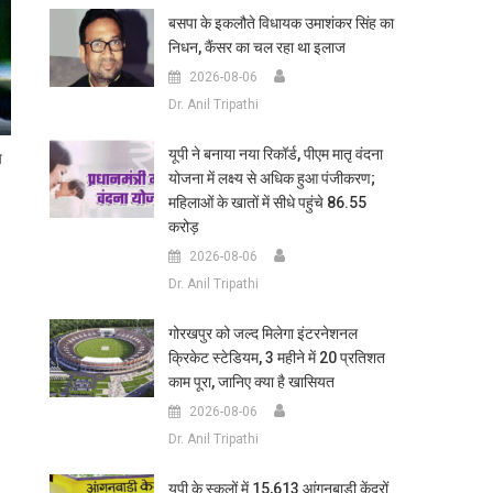
बसपा के इकलौते विधायक उमाशंकर सिंह का
निधन, कैंसर का चल रहा था इलाज
2026-08-06
Dr. Anil Tripathi
यूपी ने बनाया नया रिकॉर्ड, पीएम मातृ वंदना
प
योजना में लक्ष्य से अधिक हुआ पंजीकरण;
महिलाओं के खातों में सीधे पहुंचे 86.55
करोड़
2026-08-06
Dr. Anil Tripathi
गोरखपुर को जल्द मिलेगा इंटरनेशनल
क्रिकेट स्टेडियम, 3 महीने में 20 प्रतिशत
काम पूरा, जानिए क्या है खासियत
2026-08-06
Dr. Anil Tripathi
यूपी के स्कूलों में 15,613 आंगनबाड़ी केंद्रों