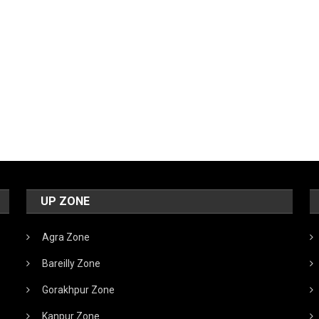
UP ZONE
Agra Zone
Bareilly Zone
Gorakhpur Zone
Kanpur Zone