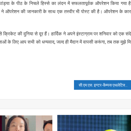
पांड्या के पीठ के निचले हिस्से का लंदन में सफलतापूर्वक ऑपरेशन किया गया ह
र्दिक ने ऑपरेशन की जानकारी के साथ एक तस्वीर भी पोस्ट की है। ऑपरेशन के का
 क्रिकेट की दुनिया से दूर हैं। हार्दिक ने अपने इंस्टाग्राम पर शनिवार को एक संद
नाओं के लिए आप सभी को धन्यवाद, जल्द ही मैदान में वापसी करूंगा, तब तक मुझे म
सी.एम.एस. इण्टर-कैम्पस एथलेटिक्स में संयुक्त चैम्पियन