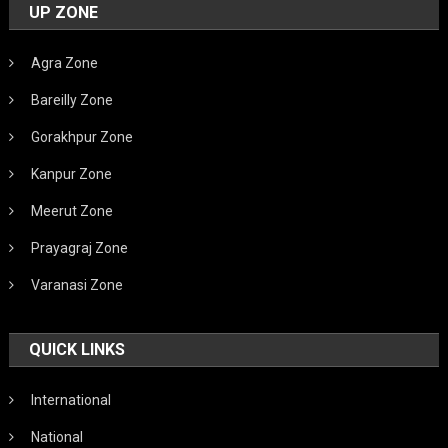
UP ZONE
Agra Zone
Bareilly Zone
Gorakhpur Zone
Kanpur Zone
Meerut Zone
Prayagraj Zone
Varanasi Zone
QUICK LINKS
International
National