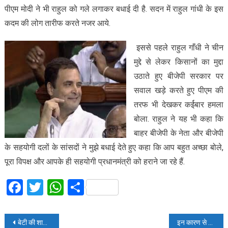
पीएम मोदी ने भी राहुल को गले लगाकर बधाई दी है. सदन में राहुल गांधी के इस
कदम की लोग तारीफ करते नजर आये.
इससे पहले राहुल गाँधी ने चीन
मुद्दे से लेकर किसानों का मुद्दा
उठाते हुए बीजेपी सरकार पर
सवाल खड़े करते हुए पीएम की
तरफ भी देखकर कर्ईबार हमला
बोला. राहुल ने यह भी कहा कि
बाहर बीजेपी के नेता और बीजेपी
के सहयोगी दलों के सांसदों ने मुझे बधाई देते हुए कहा कि आप बहुत अच्छा बोले,
पूरा विपक्ष और आपके ही सहयोगी प्रधानमंत्री को हराने जा रहे हैं.
Facebook
Twitter
WhatsApp
Share
Post
बेटी की शादी के सपने टूटे, चोरों ने किया घर साफ
इन कारण से हो सकता है आपका ड्राइविंग लाइसेंस जब्त