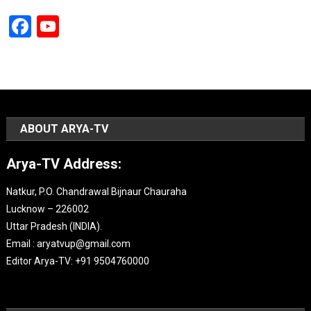
Facebook
YouTube
Channel
ABOUT ARYA-TV
Arya-TV Address:
Natkur, P.O. Chandrawal Bijnaur Chauraha
Lucknow – 226002
Uttar Pradesh (INDIA).
Email : aryatvup@gmail.com
Editor Arya-TV: +91 9504760000