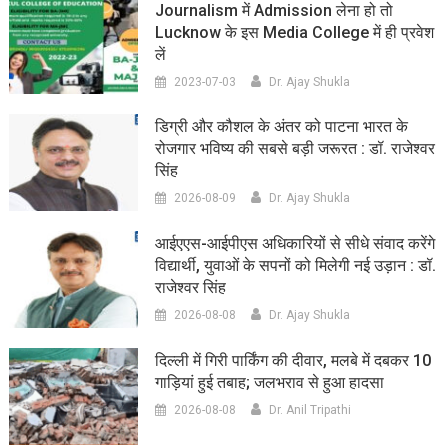
Journalism में Admission लेना हो तो
Lucknow के इस Media College में ही प्रवेश
लें
2023-07-03
Dr. Ajay Shukla
डिग्री और कौशल के अंतर को पाटना भारत के
रोजगार भविष्य की सबसे बड़ी जरूरत : डॉ. राजेश्वर
सिंह
2026-08-09
Dr. Ajay Shukla
आईएएस-आईपीएस अधिकारियों से सीधे संवाद करेंगे
विद्यार्थी, युवाओं के सपनों को मिलेगी नई उड़ान : डॉ.
राजेश्वर सिंह
2026-08-08
Dr. Ajay Shukla
दिल्ली में गिरी पार्किंग की दीवार, मलबे में दबकर 10
गाड़ियां हुई तबाह; जलभराव से हुआ हादसा
2026-08-08
Dr. Anil Tripathi