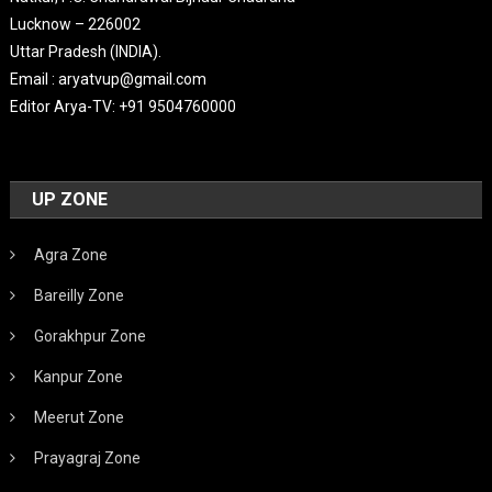
Lucknow – 226002
Uttar Pradesh (INDIA).
Email : aryatvup@gmail.com
Editor Arya-TV: +91 9504760000
UP ZONE
Agra Zone
Bareilly Zone
Gorakhpur Zone
Kanpur Zone
Meerut Zone
Prayagraj Zone