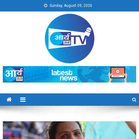
Skip
Sunday, August 09, 2026
to
content
Arya TV