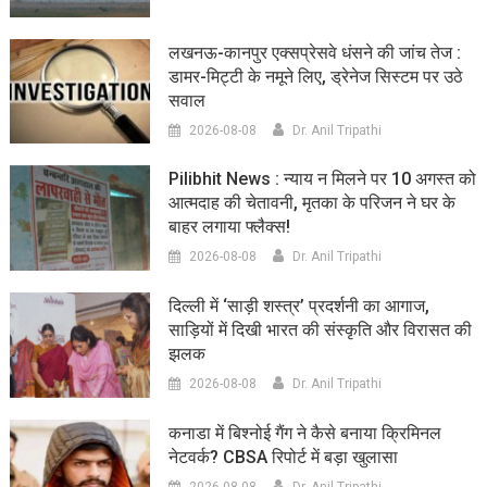
लखनऊ-कानपुर एक्सप्रेसवे धंसने की जांच तेज :
डामर-मिट्टी के नमूने लिए, ड्रेनेज सिस्टम पर उठे
सवाल
2026-08-08
Dr. Anil Tripathi
Pilibhit News : न्याय न मिलने पर 10 अगस्त को
आत्मदाह की चेतावनी, मृतका के परिजन ने घर के
बाहर लगाया फ्लैक्स!
2026-08-08
Dr. Anil Tripathi
दिल्ली में ‘साड़ी शस्त्र’ प्रदर्शनी का आगाज,
साड़ियों में दिखी भारत की संस्कृति और विरासत की
झलक
2026-08-08
Dr. Anil Tripathi
कनाडा में बिश्नोई गैंग ने कैसे बनाया क्रिमिनल
नेटवर्क? CBSA रिपोर्ट में बड़ा खुलासा
2026-08-08
Dr. Anil Tripathi