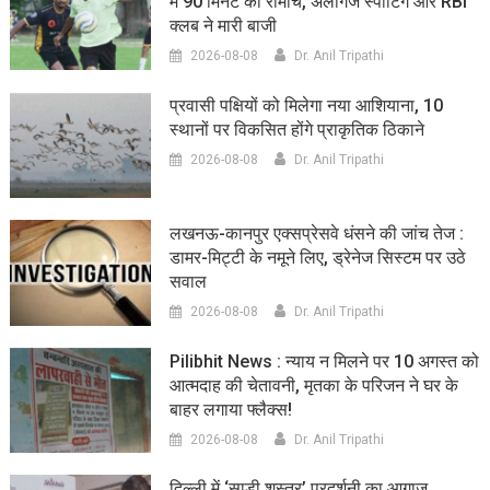
में 90 मिनट का रोमांच, अलीगंज स्पोर्टिंग और RBI
क्लब ने मारी बाजी
2026-08-08
Dr. Anil Tripathi
प्रवासी पक्षियों को मिलेगा नया आशियाना, 10
स्थानों पर विकसित होंगे प्राकृतिक ठिकाने
2026-08-08
Dr. Anil Tripathi
लखनऊ-कानपुर एक्सप्रेसवे धंसने की जांच तेज :
डामर-मिट्टी के नमूने लिए, ड्रेनेज सिस्टम पर उठे
सवाल
2026-08-08
Dr. Anil Tripathi
Pilibhit News : न्याय न मिलने पर 10 अगस्त को
आत्मदाह की चेतावनी, मृतका के परिजन ने घर के
बाहर लगाया फ्लैक्स!
2026-08-08
Dr. Anil Tripathi
दिल्ली में ‘साड़ी शस्त्र’ प्रदर्शनी का आगाज,