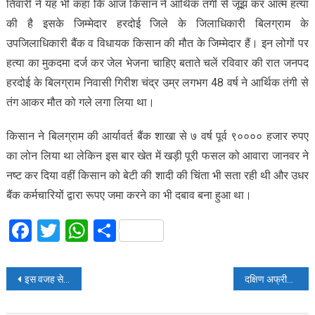
तिवारी ने यह भी कहा कि आज किसान ने आर्थिक तंगी से जूझ कर आत्म हत्या
की है इसके जिम्मेदार हरदोई जिले के जिलाधिकारी बिलग्राम के
उपजिलाधिकारी बैंक व विधायक किसान की मौत के जिम्मेदार हैं। इन लोगों पर
हत्या का मुकदमा दर्ज कर जेल भेजना चाहिए बताते चलें रविवार की रात जनपद
हरदोई के बिलग्राम निवासी गिरीश चंद्र उम्र लगभग 48 वर्ष ने आर्थिक तंगी से
तंग आकर मौत को गले लगा लिया था।
किसान ने बिलग्राम की आर्यावर्त बैंक शाखा से ७ वर्ष पूर्व ९०००० हजार रुपए
का लोन लिया था लेकिन इस बार खेत में खड़ी पूरी फसल को आवारा जानवर ने
नष्ट कर दिया वहीं किसान को बेटी की शादी की चिंता भी सता रही थी और उधर
बैंक कर्मचारियों द्वारा रूपए जमा करने का भी दबाव बना हुआ था।
Facebook
Twitter
WhatsApp
Share
Post
इस वजह से आंखों के नीचे होते हैं काले घेरे, ऐसे बदल जाएगा चेहरा
दक्षिण अफ्रीका के खिलाफ भारत ने बेहद फिल्मी अंदाज में भारत ने जीता मैच
navigation