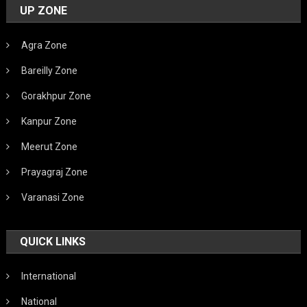
UP ZONE
Agra Zone
Bareilly Zone
Gorakhpur Zone
Kanpur Zone
Meerut Zone
Prayagraj Zone
Varanasi Zone
QUICK LINKS
International
National