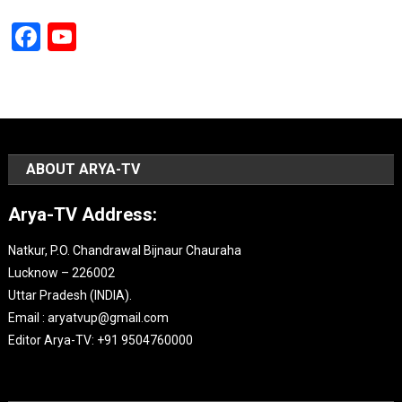
Facebook
YouTube
Channel
ABOUT ARYA-TV
Arya-TV Address:
Natkur, P.O. Chandrawal Bijnaur Chauraha
Lucknow – 226002
Uttar Pradesh (INDIA).
Email : aryatvup@gmail.com
Editor Arya-TV: +91 9504760000