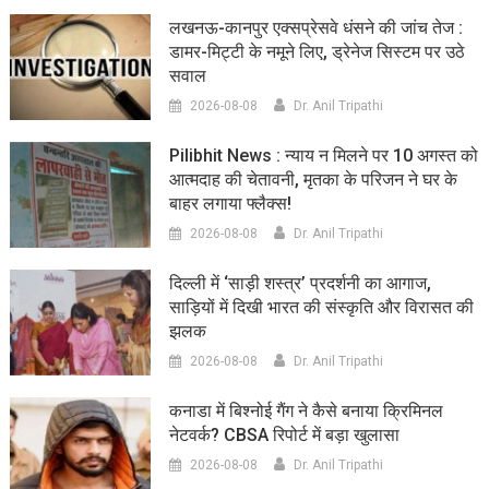
लखनऊ-कानपुर एक्सप्रेसवे धंसने की जांच तेज :
डामर-मिट्टी के नमूने लिए, ड्रेनेज सिस्टम पर उठे
सवाल
2026-08-08
Dr. Anil Tripathi
Pilibhit News : न्याय न मिलने पर 10 अगस्त को
आत्मदाह की चेतावनी, मृतका के परिजन ने घर के
बाहर लगाया फ्लैक्स!
2026-08-08
Dr. Anil Tripathi
दिल्ली में ‘साड़ी शस्त्र’ प्रदर्शनी का आगाज,
साड़ियों में दिखी भारत की संस्कृति और विरासत की
झलक
2026-08-08
Dr. Anil Tripathi
कनाडा में बिश्नोई गैंग ने कैसे बनाया क्रिमिनल
नेटवर्क? CBSA रिपोर्ट में बड़ा खुलासा
2026-08-08
Dr. Anil Tripathi