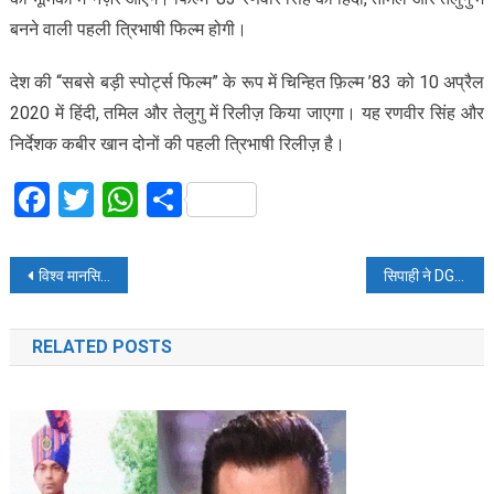
बनने वाली पहली त्रिभाषी फिल्म होगी।
देश की “सबसे बड़ी स्पोर्ट्स फिल्म” के रूप में चिन्हित फ़िल्म ’83 को 10 अप्रैल
2020 में हिंदी, तमिल और तेलुगु में रिलीज़ किया जाएगा। यह रणवीर सिंह और
निर्देशक कबीर खान दोनों की पहली त्रिभाषी रिलीज़ है।
Facebook
Twitter
WhatsApp
Share
Post
विश्व मानसिक ​स्वास्थ्य दिवस पर दीपिका की पहल
सिपाही ने DGP से पूछा सवाल, बताओ मेरी छुट्टी क्यों मंजूर नहीं हुई
navigation
RELATED POSTS