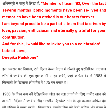
अभिनेत्री ने पत्र में लिखा है,
“Member of team ’83, Over the last
several months iconic moments have been re-lived and
memories have been etched in our hearts forever.
I am beyond proud to be a part of a team that is driven by
love, passion, enthusiasm and eternally grateful for your
contribution.
And for this, I would like to invite you to a celebration!
Lots of Love,
Deepika Padukone”
इस अवसर पर निर्माता, टर्न ब्रिज वेल्स मैदान में खेलते हुए प्रतिष्ठित ‘नटराज
शॉट’ में रणवीर की एक झलक भी साझा करेंगे, जहां कपिल देव ने 1983 में
जिम्बाब्वे के खिलाफ लीग मैच में 175 रन बनाए थे।
1983 के विश्व कप की ऐतिहासिक जीत का पता लगाने के लिए, कबीर खान की
आगामी निर्देशन में रणवीर सिंह भारतीय क्रिकेट टीम के पूर्व कप्तान कपिल देव
की भूमिका में नज़र आएंगे। फिल्म ’83 रणवीर सिंह की हिंदी, तमिल और तेलुगु में