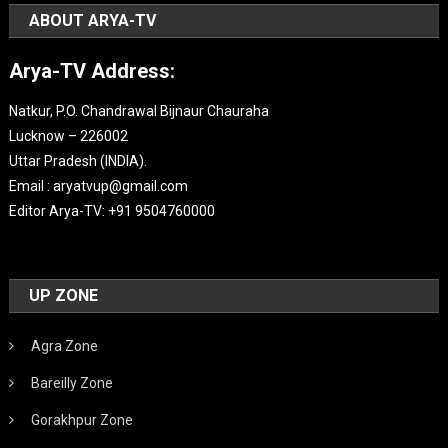
ABOUT ARYA-TV
Arya-TV Address:
Natkur, P.O. Chandrawal Bijnaur Chauraha
Lucknow – 226002
Uttar Pradesh (INDIA).
Email : aryatvup@gmail.com
Editor Arya-TV: +91 9504760000
UP ZONE
Agra Zone
Bareilly Zone
Gorakhpur Zone