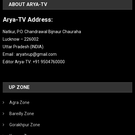
ABOUT ARYA-TV
Arya-TV Address:
Natkur, P.O. Chandrawal Bijnaur Chauraha
Lucknow – 226002
Uttar Pradesh (INDIA).
Email : aryatvup@gmail.com
Editor Arya-TV: +91 9504760000
UP ZONE
Agra Zone
Bareilly Zone
Gorakhpur Zone