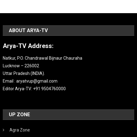
ABOUT ARYA-TV
Arya-TV Address:
Natkur, P.O. Chandrawal Bijnaur Chauraha
Lucknow – 226002
Uttar Pradesh (INDIA).
Email : aryatvup@gmail.com
Editor Arya-TV: +91 9504760000
UP ZONE
Agra Zone