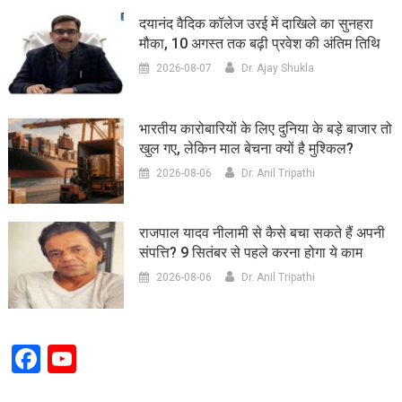
दयानंद वैदिक कॉलेज उरई में दाखिले का सुनहरा
मौका, 10 अगस्त तक बढ़ी प्रवेश की अंतिम तिथि
2026-08-07
Dr. Ajay Shukla
भारतीय कारोबारियों के लिए दुनिया के बड़े बाजार तो
खुल गए, लेकिन माल बेचना क्यों है मुश्किल?
2026-08-06
Dr. Anil Tripathi
राजपाल यादव नीलामी से कैसे बचा सकते हैं अपनी
संपत्ति? 9 सितंबर से पहले करना होगा ये काम
2026-08-06
Dr. Anil Tripathi
Facebook
YouTube
Channel