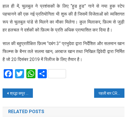
हाल ही में, चुलबुल ने प्रशंसकों के लिए “हुड हुड” गाने से नया हुक स्टेप
पहचानने की एक नई प्रतियोगिता भी शुरू की है जिसमें विजेताओं को व्यक्तिगत
रूप से चुलबुल पांडे से मिलने का मौका मिलेगा। कुल मिलाकर, फ़िल्म से जुड़ी
हर हलचल ने दर्शकों को फ़िल्म के प्रति अधिक प्रत्याशित कर दिया है।
साल की बहुप्रतीक्षित फ़िल्म “दबंग 3” प्रभुदेवा द्वारा निर्देशित और सलमान खान
फिल्म्स के बैनर तले सलमा खान, अरबाज खान तथा निखिल द्विवेदी द्वारा निर्मित
है जो 20 दिसंबर 2019 में रिलीज के लिए तैयार है।
Facebook
Twitter
WhatsApp
Share
Post
श्रद्धा कपूर ने एक लीडिंग मैगज़ीन के कवर पर बिखेरा अपनी खूबसूरती का जादू
पहली बार CRPF में अनुबंध के आधार पर होंगी 1.2 लाख भर्तियां
navigation
RELATED POSTS