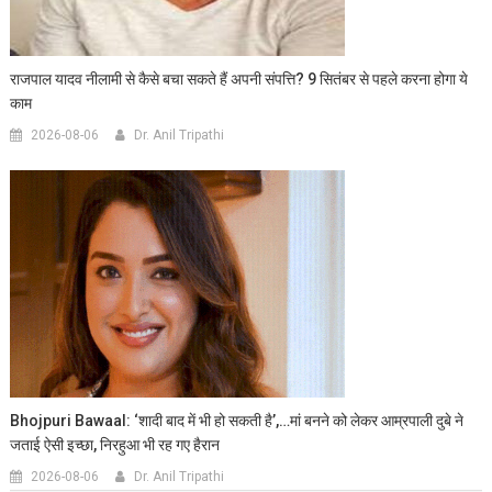
राजपाल यादव नीलामी से कैसे बचा सकते हैं अपनी संपत्ति? 9 सितंबर से पहले करना होगा ये
काम
2026-08-06
Dr. Anil Tripathi
Bhojpuri Bawaal: ‘शादी बाद में भी हो सकती है’,…मां बनने को लेकर आम्रपाली दुबे ने
जताई ऐसी इच्छा, निरहुआ भी रह गए हैरान
2026-08-06
Dr. Anil Tripathi