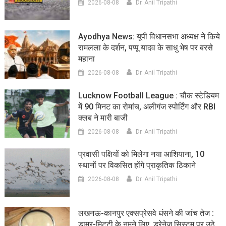
2026-08-08
Dr. Anil Tripathi
Ayodhya News: यूपी विधानसभा अध्यक्ष ने किये
रामलला के दर्शन, पप्पू यादव के साधु भेष पर बरसे
महाना
2026-08-08
Dr. Anil Tripathi
Lucknow Football League : चौक स्टेडियम
में 90 मिनट का रोमांच, अलीगंज स्पोर्टिंग और RBI
क्लब ने मारी बाजी
2026-08-08
Dr. Anil Tripathi
प्रवासी पक्षियों को मिलेगा नया आशियाना, 10
स्थानों पर विकसित होंगे प्राकृतिक ठिकाने
2026-08-08
Dr. Anil Tripathi
लखनऊ-कानपुर एक्सप्रेसवे धंसने की जांच तेज :
डामर-मिट्टी के नमूने लिए, ड्रेनेज सिस्टम पर उठे