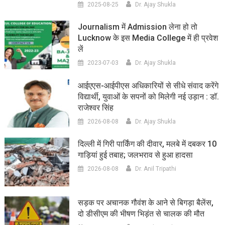
2025-08-25
Dr. Ajay Shukla
Journalism में Admission लेना हो तो
Lucknow के इस Media College में ही प्रवेश
लें
2023-07-03
Dr. Ajay Shukla
आईएएस-आईपीएस अधिकारियों से सीधे संवाद करेंगे
विद्यार्थी, युवाओं के सपनों को मिलेगी नई उड़ान : डॉ.
राजेश्वर सिंह
2026-08-08
Dr. Ajay Shukla
दिल्ली में गिरी पार्किंग की दीवार, मलबे में दबकर 10
गाड़ियां हुई तबाह; जलभराव से हुआ हादसा
2026-08-08
Dr. Anil Tripathi
सड़क पर अचानक गौवंश के आने से बिगड़ा बैलेंस,
दो डीसीएम की भीषण भिड़ंत से चालक की मौत