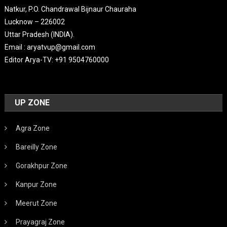
Natkur, P.O. Chandrawal Bijnaur Chauraha
Lucknow – 226002
Uttar Pradesh (INDIA).
Email : aryatvup@gmail.com
Editor Arya-TV: +91 9504760000
UP ZONE
Agra Zone
Bareilly Zone
Gorakhpur Zone
Kanpur Zone
Meerut Zone
Prayagraj Zone