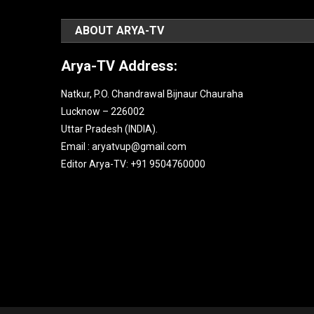
ABOUT ARYA-TV
Arya-TV Address:
Natkur, P.O. Chandrawal Bijnaur Chauraha
Lucknow – 226002
Uttar Pradesh (INDIA).
Email : aryatvup@gmail.com
Editor Arya-TV: +91 9504760000