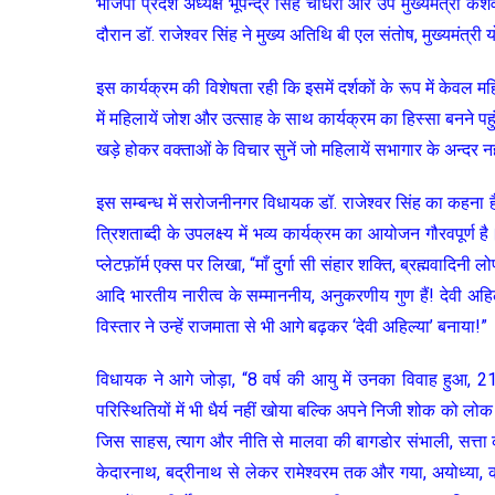
भाजपा प्रदेश अध्यक्ष भूपेन्द्र सिंह चौधरी और उप मुख्यमंत्री केश
दौरान डॉ. राजेश्वर सिंह ने मुख्य अतिथि बी एल संतोष, मुख्यमंत्
इस कार्यक्रम की विशेषता रही कि इसमें दर्शकों के रूप में केवल
में महिलायें जोश और उत्साह के साथ कार्यक्रम का हिस्सा बनने 
खड़े होकर वक्ताओं के विचार सुनें जो महिलायें सभागार के अन्दर नह
इस सम्बन्ध में सरोजनीनगर विधायक डॉ. राजेश्वर सिंह का कहना है
त्रिशताब्दी के उपलक्ष्य में भव्य कार्यक्रम का आयोजन गौरवपूर्
प्लेटफ़ॉर्म एक्स पर लिखा, “माँ दुर्गा सी संहार शक्ति, ब्रह्मवादिनी 
आदि भारतीय नारीत्व के सम्माननीय, अनुकरणीय गुण हैं! देवी अहिल्
विस्तार ने उन्हें राजमाता से भी आगे बढ़कर ‘देवी अहिल्या’ बनाया!”
विधायक ने आगे जोड़ा, “8 वर्ष की आयु में उनका विवाह हुआ, 21
परिस्थितियों में भी धैर्य नहीं खोया बल्कि अपने निजी शोक को ल
जिस साहस, त्याग और नीति से मालवा की बागडोर संभाली, सत्ता का ने
केदारनाथ, बद्रीनाथ से लेकर रामेश्वरम तक और गया, अयोध्या, काश