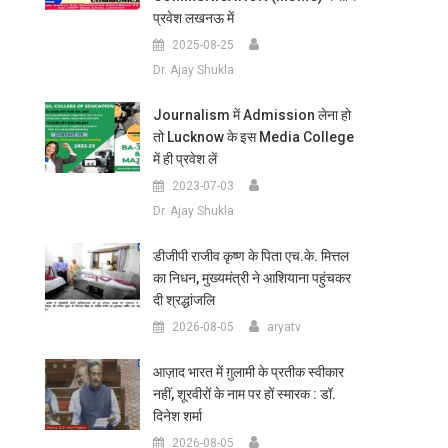
प्रवेश लखनऊ में
2025-08-25
Dr. Ajay Shukla
Journalism में Admission लेना हो
तो Lucknow के इस Media College
में ही प्रवेश लें
2023-07-03
Dr. Ajay Shukla
डीजीपी राजीव कृष्ण के पिता एच.के. मित्तल
का निधन, मुख्यमंत्री ने आशियाना पहुंचकर
दी श्रद्धांजलि
2026-08-05
aryatv
आज़ाद भारत में ग़ुलामी के प्रतीक स्वीकार
नहीं, शूरवीरों के नाम पर हों स्मारक : डॉ.
दिनेश शर्मा
2026-08-05