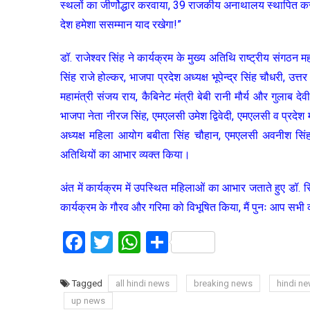
स्थलों का जीर्णोद्धार करवाया, 39 राजकीय अनाथालय स्थापित कराए!
देश हमेशा ससम्मान याद रखेगा!”
डॉ. राजेश्वर सिंह ने कार्यक्रम के मुख्य अतिथि राष्ट्रीय संगठन 
सिंह राजे होल्कर, भाजपा प्रदेश अध्यक्ष भूपेन्द्र सिंह चौधरी, उत्
महामंत्री संजय राय, कैबिनेट मंत्री बेबी रानी मौर्य और गुलाब
भाजपा नेता नीरज सिंह, एमएलसी उमेश द्विवेदी, एमएलसी व प्रदेश म
अध्यक्ष महिला आयोग बबीता सिंह चौहान, एमएलसी अवनीश सिंह 
अतिथियों का आभार व्यक्त किया।
अंत में कार्यक्रम में उपस्थित महिलाओं का आभार जताते हुए डॉ.
कार्यक्रम के गौरव और गरिमा को विभूषित किया, मैं पुनः आप सभी
Facebook
Twitter
WhatsApp
Share
Tagged
all hindi news
breaking news
hindi n
up news