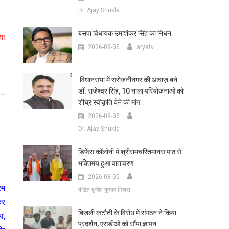
Dr. Ajay Shukla
बसपा विधायक उमाशंकर सिंह का निधन
या
2026-08-05
aryatv
विधानसभा में सरोजनीनगर की आवाज़ बने
डॉ. राजेश्वर सिंह, 10 नाला परियोजनाओं को
 –
शीघ्र स्वीकृति देने की मांग
2026-08-05
Dr. Ajay Shukla
डिफेंस कॉलोनी में श्रीरामचरितमानस पाठ से
भक्तिमय हुआ वातावरण
2026-08-05
रम
पंडित बृजेश कुमार मिश्रा
कर
बिजली कटौती के विरोध में संगठन ने किया
थ,
प्रदर्शन, एसडीओ को सौंपा ज्ञापन