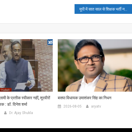
यूपी में सात साल से शिक्षक भर्ती नहीं, अभ्यर्थियों में आक्रोश, प्रयागराज में अनिश्चितकालीन धरना!
ुलामी के प्रतीक स्वीकार नहीं, शूरवीरों
बसपा विधायक उमाशंकर सिंह का निधन
ारक : डॉ. दिनेश शर्मा
2026-08-05
aryatv
Dr. Ajay Shukla