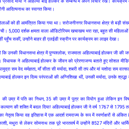
व प्रसाद मौर्या ने अहिल्या बाई होल्कर के सम्बन्ध में अपने विचार रखे। कार्यक्रम 
री योगी आदित्यनाथ का स्वागत किया।
 महिलाओं को ही आमंत्रित किया गया था। सरोजनीनगर विधानसभा क्षेत्र से बड़ी संख्
पहुंची। 5,000 दर्शक क्षमता वाला ऑडिटोरियम खचाखच भरा रहा, बहुत सी महिलाओं 
ीं पहुँच सकीं, उन्होंने बाहर ही एलईडी स्क्रीन पर कार्यक्रम का लाइव देखा।
 कि उनकी विधानसभा क्षेत्र में पुण्यश्लोक, राजमाता अहिल्याबाई होल्कर जी की जन
ण है। विधायक ने अहिल्याबाई होल्कर के जीवन को प्रेरणाजन्य बताते हुए सोशल मीडि
लोपामुद्रा सम वेद मर्मज्ञता, माँ सीता सी मर्यादा, शबरी सी तप और मां यशोदा सम वात्सल
याबाई होल्कर इन दिव्य परंपराओं की अग्निशिखा थीं, उनकी मर्यादा, उनके श्रद्धा 
 की उम्र में पति का निधन, 35 की उम्र में पुत्र का वियोग हुआ लेकिन इन वि
ोक कल्याण की शक्ति में बदल दिया! अहिल्याबाई होल्कर जी ने वर्ष 1767 से 1795 
तृत्व किया वह इतिहास में एक आदर्श रामराज्य के रूप में स्वर्णाक्षरों से अंकित ह
ी, मथुरा से लेकर सोमनाथ तक पूरे भारतवर्ष में उन्होंने 8527 मंदिरों और धार्म