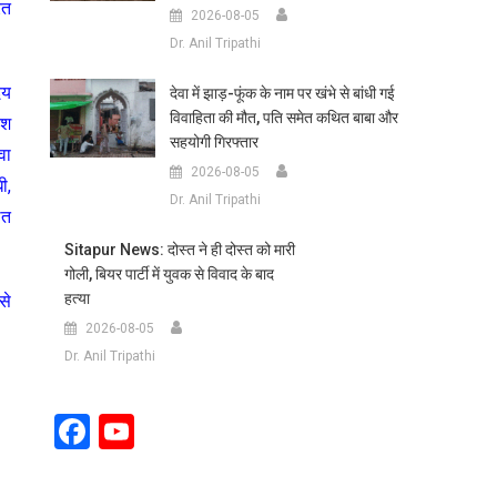
रत
2026-08-05
Dr. Anil Tripathi
दय
देवा में झाड़-फूंक के नाम पर खंभे से बांधी गई
विवाहिता की मौत, पति समेत कथित बाबा और
ेश
सहयोगी गिरफ्तार
वा
2026-08-05
ी,
Dr. Anil Tripathi
ित
Sitapur News: दोस्त ने ही दोस्त को मारी
गोली, बियर पार्टी में युवक से विवाद के बाद
हत्या
से
2026-08-05
Dr. Anil Tripathi
Facebook
YouTube
Channel