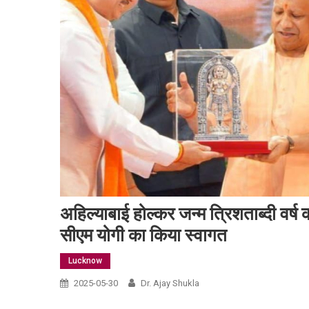
अहिल्याबाई होल्कर जन्म त्रिशताब्दी वर्ष 
सीएम योगी का किया स्वागत
Lucknow
2025-05-30
Dr. Ajay Shukla