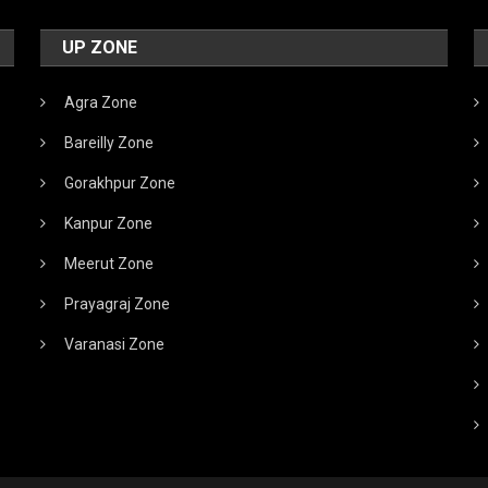
UP ZONE
Agra Zone
Bareilly Zone
Gorakhpur Zone
Kanpur Zone
Meerut Zone
Prayagraj Zone
Varanasi Zone