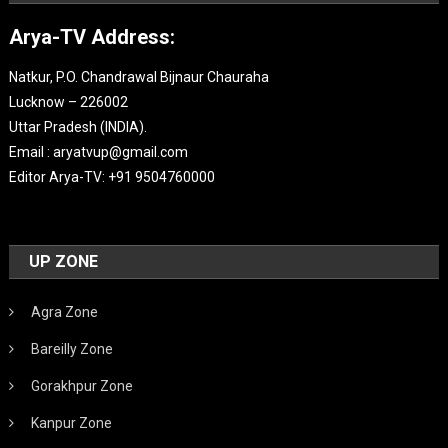
Arya-TV Address:
Natkur, P.O. Chandrawal Bijnaur Chauraha
Lucknow – 226002
Uttar Pradesh (INDIA).
Email : aryatvup@gmail.com
Editor Arya-TV: +91 9504760000
UP ZONE
Agra Zone
Bareilly Zone
Gorakhpur Zone
Kanpur Zone