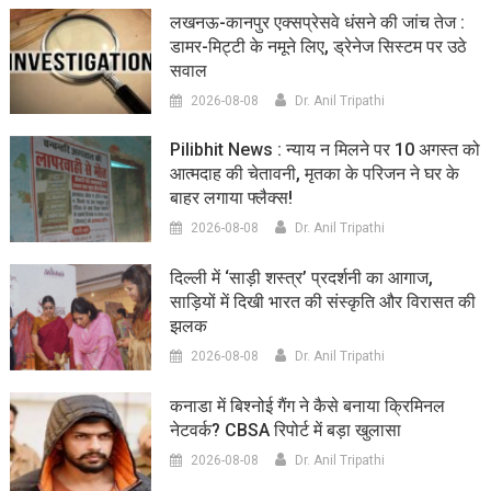
लखनऊ-कानपुर एक्सप्रेसवे धंसने की जांच तेज :
डामर-मिट्टी के नमूने लिए, ड्रेनेज सिस्टम पर उठे
सवाल
2026-08-08
Dr. Anil Tripathi
Pilibhit News : न्याय न मिलने पर 10 अगस्त को
आत्मदाह की चेतावनी, मृतका के परिजन ने घर के
बाहर लगाया फ्लैक्स!
2026-08-08
Dr. Anil Tripathi
दिल्ली में ‘साड़ी शस्त्र’ प्रदर्शनी का आगाज,
साड़ियों में दिखी भारत की संस्कृति और विरासत की
झलक
2026-08-08
Dr. Anil Tripathi
कनाडा में बिश्नोई गैंग ने कैसे बनाया क्रिमिनल
नेटवर्क? CBSA रिपोर्ट में बड़ा खुलासा
2026-08-08
Dr. Anil Tripathi