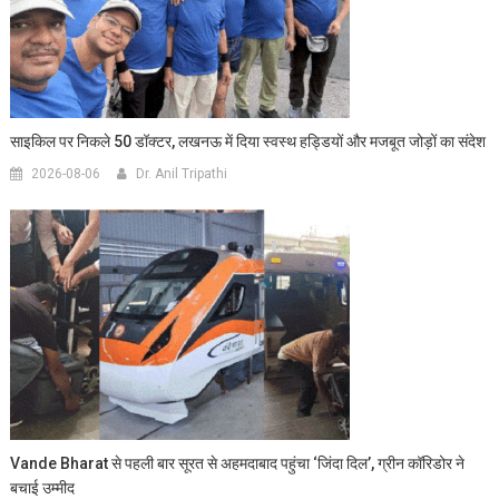
साइकिल पर निकले 50 डॉक्टर, लखनऊ में दिया स्वस्थ हड्डियों और मजबूत जोड़ों का संदेश
2026-08-06
Dr. Anil Tripathi
Vande Bharat से पहली बार सूरत से अहमदाबाद पहुंचा ‘जिंदा दिल’, ग्रीन कॉरिडोर ने
बचाई उम्मीद