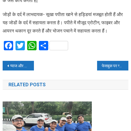
के जैसे कार्य करता है|
जोड़ों के दर्द में लाभदायक- सूखा पपीता खाने से हड्डियां मजबूत होती हैं और
यह जोडों के दर्द में सहायता करता है। पपीते में मौजूद प्रोटीन, फाइबर और
आयरन थकान दूर करते हैं और भोजन पचाने में सहायता करता हैं।
Facebook
Twitter
WhatsApp
Share
Post
प्याज और लहसुन से बने फेसपैक से बढ़ाये अपनी खूबसूरती
फेसबुक पर न्यूज़ के लिए अलग से लांच होगा एक सेक्शन
navigation
RELATED POSTS