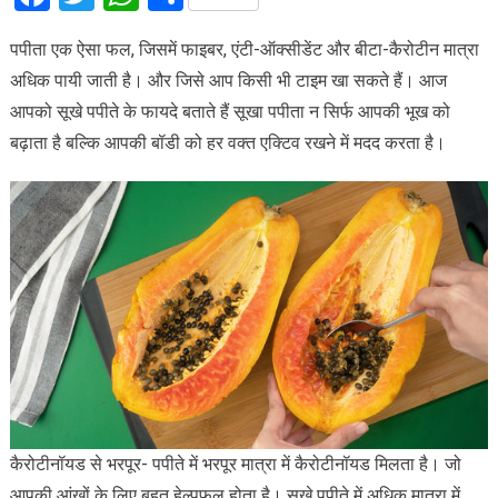
पपीता एक ऐसा फल, जिसमें फाइबर, एंटी-ऑक्सीडेंट और बीटा-कैरोटीन मात्रा
अधिक पायी जाती है। और जिसे आप किसी भी टाइम खा सकते हैं। आज
आपको सूखे पपीते के फायदे बताते हैं सूखा पपीता न सिर्फ आपकी भूख को
बढ़ाता है बल्कि आपकी बॉडी को हर वक्त एक्टिव रखने में मदद करता है।
कैरोटीनॉयड से भरपूर- पपीते में भरपूर मात्रा में कैरोटीनॉयड मिलता है। जो
आपकी आंखों के लिए बहुत हेल्पफुल होता है। सूखे पपीते में अधिक मात्रा में