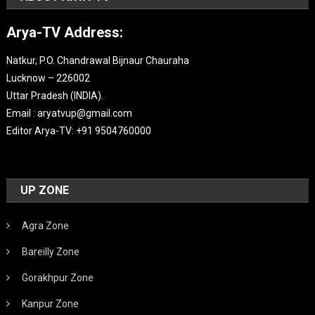
Arya-TV Address:
Natkur, P.O. Chandrawal Bijnaur Chauraha
Lucknow – 226002
Uttar Pradesh (INDIA).
Email : aryatvup@gmail.com
Editor Arya-TV: +91 9504760000
UP ZONE
Agra Zone
Bareilly Zone
Gorakhpur Zone
Kanpur Zone