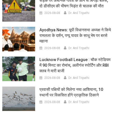
सड़क पर अचानक गौवंश के आने से बिगड़ा बैलेंस,
दो डीसीएम की भीषण भिड़ंत से चालक की मौत
2026-08-08
Dr. Anil Tripathi
Ayodhya News: यूपी विधानसभा अध्यक्ष ने किये
रामलला के दर्शन, पप्पू यादव के साधु भेष पर बरसे
महाना
2026-08-08
Dr. Anil Tripathi
Lucknow Football League : चौक स्टेडियम
में 90 मिनट का रोमांच, अलीगंज स्पोर्टिंग और RBI
क्लब ने मारी बाजी
2026-08-08
Dr. Anil Tripathi
प्रवासी पक्षियों को मिलेगा नया आशियाना, 10
स्थानों पर विकसित होंगे प्राकृतिक ठिकाने
2026-08-08
Dr. Anil Tripathi