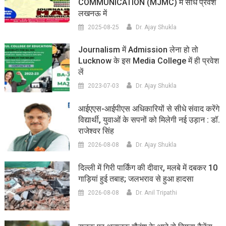
COMMUNICATION (MJMC) में सीधे प्रवेश
लखनऊ में
2025-08-25
Dr. Ajay Shukla
Journalism में Admission लेना हो तो
Lucknow के इस Media College में ही प्रवेश
लें
2023-07-03
Dr. Ajay Shukla
आईएएस-आईपीएस अधिकारियों से सीधे संवाद करेंगे
विद्यार्थी, युवाओं के सपनों को मिलेगी नई उड़ान : डॉ.
राजेश्वर सिंह
2026-08-08
Dr. Ajay Shukla
दिल्ली में गिरी पार्किंग की दीवार, मलबे में दबकर 10
गाड़ियां हुई तबाह; जलभराव से हुआ हादसा
2026-08-08
Dr. Anil Tripathi