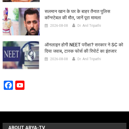
सलमान खान के घर के बाहर तैनात पुलिस
कॉन्स्टेबल की मौत, जानें पूरा मामला
2026-08-08
Dr. Anil Tripathi
ऑनलाइन होगी NEET परीक्षा? सरकार ने SC को
दिया जवाब, टास्क फोर्स की रिपोर्ट का इंतजार
2026-08-08
Dr. Anil Tripathi
Facebook
YouTube
Channel
ABOUT ARYA-TV