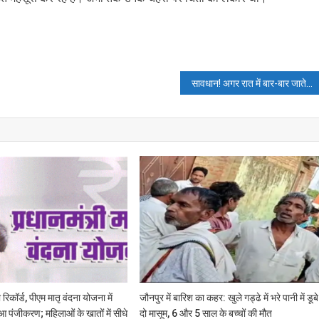
सावधान! अगर रात में बार-बार जाते हैं पेशाब तो हो सकती हैं ये गंभीर बीमारियां
 रिकॉर्ड, पीएम मातृ वंदना योजना में
जौनपुर में बारिश का कहर: खुले गड्ढे में भरे पानी में डूबे
ुआ पंजीकरण; महिलाओं के खातों में सीधे
दो मासूम, 6 और 5 साल के बच्चों की मौत