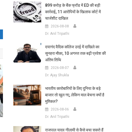
899 करोड़ के बैंक फ्रॉड में ED की बड़ी
कार्रवाई, 11 आरोपियों के खिलाफ कोर्ट में
चार्जशीट दाखिल
2026-08-08
Dr. Anil Tripathi
दयानंद वैदिक कॉलेज उरई में दाखिले का
सुनहरा मौका, 10 अगस्त तक बढ़ी प्रवेश की
अंतिम तिथि
2026-08-07
Dr. Ajay Shukla
भारतीय कारोबारियों के लिए दुनिया के बड़े
बाजार तो खुल गए, लेकिन माल बेचना क्यों है
मुश्किल?
2026-08-06
Dr. Anil Tripathi
राजपाल यादव नीलामी से कैसे बचा सकते हैं