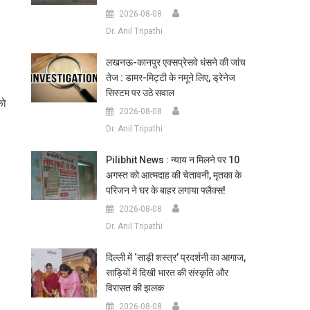
2026-08-08
Dr. Anil Tripathi
लखनऊ-कानपुर एक्सप्रेसवे धंसने की जांच
तेज : डामर-मिट्टी के नमूने लिए, ड्रेनेज
सिस्टम पर उठे सवाल
को
2026-08-08
Dr. Anil Tripathi
Pilibhit News : न्याय न मिलने पर 10
अगस्त को आत्मदाह की चेतावनी, मृतका के
परिजन ने घर के बाहर लगाया फ्लैक्स!
2026-08-08
Dr. Anil Tripathi
दिल्ली में ‘साड़ी शस्त्र’ प्रदर्शनी का आगाज,
साड़ियों में दिखी भारत की संस्कृति और
विरासत की झलक
2026-08-08