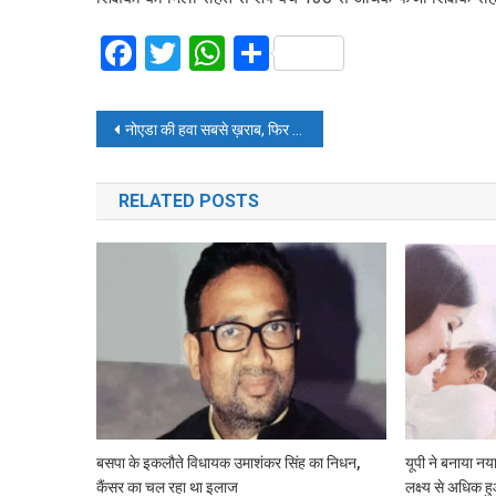
Facebook
Twitter
WhatsApp
Share
Post
नोएडा की हवा सबसे ख़राब, फिर भी नहीं बंद स्कूल
navigation
RELATED POSTS
बसपा के इकलौते विधायक उमाशंकर सिंह का निधन,
यूपी ने बनाया नया
कैंसर का चल रहा था इलाज
लक्ष्य से अधिक ह