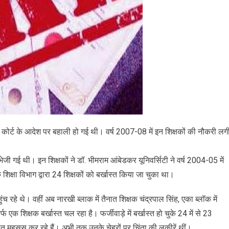
नकी कोर्ट के आदेश पर बहाली हो गई थी। वर्ष 2007-08 में इन शिक्षकों की नौकरी लग
ेजी गई थी। इन शिक्षकों ने डॉ. भीमराम आंबेडकर यूनिवर्सिटी ने वर्ष 2004-05 में
िक्षा विभाग द्वारा 24 शिक्षकों को बर्खास्त किया जा चुका था।
पहुंच रहे थे। वहीं अब नारखी ब्लाक में तैनात शिक्षक चंद्रपाल सिंह, एका ब्लॉक में
क शिक्षक बर्खास्त चल रहा है। फर्जीवाड़े में बर्खास्त हो चुके 24 में से 23
हत महसूस कर रहे हैं। अभी तक उनके चेहरों पर चिंता की लकीरें थीं।