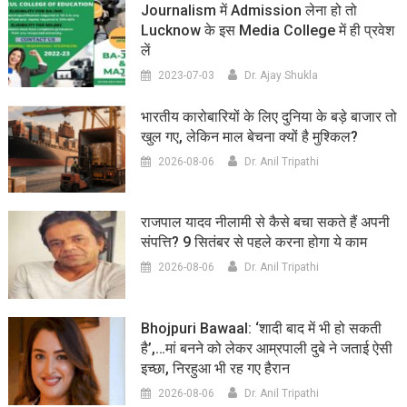
Journalism में Admission लेना हो तो
Lucknow के इस Media College में ही प्रवेश
लें
2023-07-03
Dr. Ajay Shukla
भारतीय कारोबारियों के लिए दुनिया के बड़े बाजार तो
खुल गए, लेकिन माल बेचना क्यों है मुश्किल?
2026-08-06
Dr. Anil Tripathi
राजपाल यादव नीलामी से कैसे बचा सकते हैं अपनी
संपत्ति? 9 सितंबर से पहले करना होगा ये काम
2026-08-06
Dr. Anil Tripathi
Bhojpuri Bawaal: ‘शादी बाद में भी हो सकती
है’,…मां बनने को लेकर आम्रपाली दुबे ने जताई ऐसी
इच्छा, निरहुआ भी रह गए हैरान
2026-08-06
Dr. Anil Tripathi