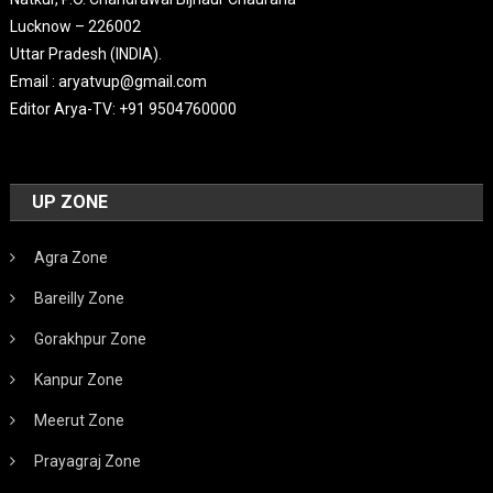
Lucknow – 226002
Uttar Pradesh (INDIA).
Email : aryatvup@gmail.com
Editor Arya-TV: +91 9504760000
UP ZONE
Agra Zone
Bareilly Zone
Gorakhpur Zone
Kanpur Zone
Meerut Zone
Prayagraj Zone