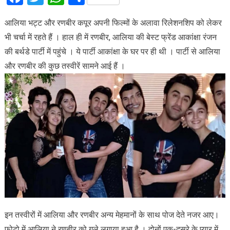
आलिया भट्ट और रणबीर कपूर अपनी फिल्मों के अलावा रिलेशनशिप को लेकर
भी चर्चा में रहते हैं । हाल ही में रणबीर, आलिया की बेस्ट फ्रेंड आकांक्षा रंजन
की बर्थडे पार्टी में पहुंचे । ये पार्टी आकांक्षा के घर पर ही थी । पार्टी से आलिया
और रणबीर की कुछ तस्वीरें सामने आई हैं ।
इन तस्वीरों में आलिया और रणबीर अन्य मेहमानों के साथ पोज देते नजर आए।
फोटो में आलिया ने रणबीर को गले लगाया हुआ है । दोनों एक-दूसरे के प्यार में