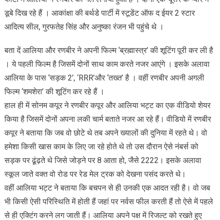
डूबे दिख रहे हैं । आकांक्षा की बर्थडे पार्टी में स्टूडेंट ऑफ द ईयर 2 स्टार
आदित्य सील, गुरफतेह सिंह और अनुष्का रंजन भी पहुंचे थे ।
बता दें आलिया और रणबीर ने अपनी फिल्म ‘ब्रह्मास्त्र’ की शूटिंग पूरी कर ली है
। ये पहली फिल्म है जिसमें दोनों साथ काम करते नजर आएंगे । इसके अलावा
आलिया के पास ‘सड़क 2’, ‘RRR’और ‘तख्त’ है । वहीं रणबीर अपनी अगली
फिल्म ‘शमशेरा’ की शूटिंग कर रहे हैं ।
हाल ही में सोनम कपूर ने रणबीर कपूर और आलिया भट्ट का एक वीडियो शेयर
किया है जिसमें दोनों अपना लकी चार्म बताते नजर आ रहे हैं। वीडियो में रणबीर
कपूर ने बताया कि जब वो छोटे थे तब अपने ख्यालों की दुनिया में रहते थे। वो
हमेशा किसी खास काम के लिए जा रहे होते थे तो उस दौरान ऐसे नंबर्स को
सड़क पर ढूंढ़ते थे जिसे जोड़ने पर 8 आता हो, जैसे 2222। इसके अलावा
स्कूल जाते वक्त वो रोड पर रेड मेल ट्रक को देखना पसंद करते थे।
वहीं आलिया भट्ट ने बताया कि बचपन से ही उनकी एक आदत रही है। वो जब
भी किसी ऐसी परिस्थिति में होती हैं जहां पर नर्वस फील करती हैं तो ऐसे में पहले
से ही एक्टिंग करने लग जाती हैं। आलिया अपने पक्ष में रिजल्ट को रखते हुए