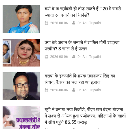
क्यों वैभव सूर्यवंशी ही तोड़ सकते हैं T20 में सबसे
ज्यादा रन बनाने का रिकॉर्ड?
2026-08-06
Dr. Anil Tripathi
क्या बेटे अबान के जनाजे में शामिल होगी शाइस्ता
परवीन? 3 साल से है फरार
2026-08-06
Dr. Anil Tripathi
बसपा के इकलौते विधायक उमाशंकर सिंह का
निधन, कैंसर का चल रहा था इलाज
2026-08-06
Dr. Anil Tripathi
यूपी ने बनाया नया रिकॉर्ड, पीएम मातृ वंदना योजना
में लक्ष्य से अधिक हुआ पंजीकरण; महिलाओं के खातों
में सीधे पहुंचे 86.55 करोड़