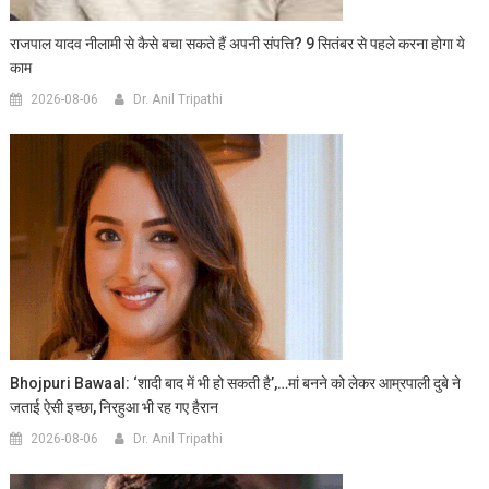
राजपाल यादव नीलामी से कैसे बचा सकते हैं अपनी संपत्ति? 9 सितंबर से पहले करना होगा ये
काम
2026-08-06
Dr. Anil Tripathi
Bhojpuri Bawaal: ‘शादी बाद में भी हो सकती है’,…मां बनने को लेकर आम्रपाली दुबे ने
जताई ऐसी इच्छा, निरहुआ भी रह गए हैरान
2026-08-06
Dr. Anil Tripathi