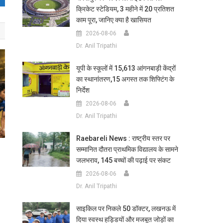
क्रिकेट स्टेडियम, 3 महीने में 20 प्रतिशत
काम पूरा, जानिए क्या है खासियत
2026-08-06
Dr. Anil Tripathi
यूपी के स्कूलों में 15,613 आंगनबाड़ी केंद्रों
का स्थानांतरण,15 अगस्त तक शिफ्टिंग के
निर्देश
2026-08-06
Dr. Anil Tripathi
Raebareli News : राष्ट्रीय स्तर पर
सम्मानित दौतरा प्राथमिक विद्यालय के सामने
जलभराव, 145 बच्चों की पढ़ाई पर संकट
2026-08-06
Dr. Anil Tripathi
साइकिल पर निकले 50 डॉक्टर, लखनऊ में
दिया स्वस्थ हड्डियों और मजबूत जोड़ों का