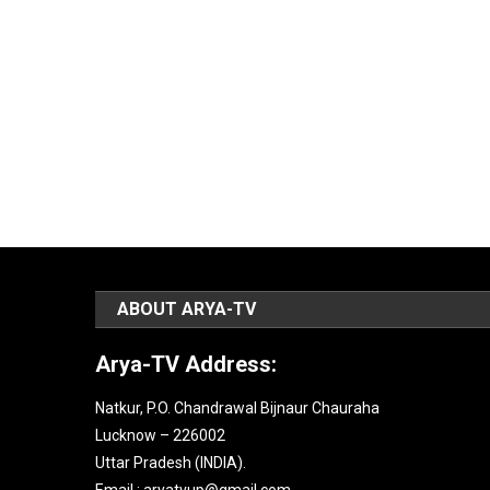
ABOUT ARYA-TV
Arya-TV Address:
Natkur, P.O. Chandrawal Bijnaur Chauraha
Lucknow – 226002
Uttar Pradesh (INDIA).