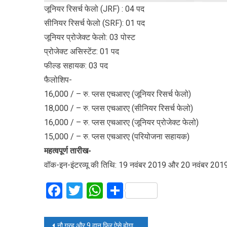
जूनियर रिसर्च फेलो (JRF) : 04 पद
सीनियर रिसर्च फेलो (SRF): 01 पद
जूनियर प्रोजेक्ट फेलो: 03 पोस्ट
प्रोजेक्ट असिस्टेंट: 01 पद
फील्ड सहायक: 03 पद
फैलोशिप-
16,000 / – रु. प्लस एचआरए (जूनियर रिसर्च फेलो)
18,000 / – रु. प्लस एचआरए (सीनियर रिसर्च फेलो)
16,000 / – रु. प्लस एचआरए (जूनियर प्रोजेक्ट फेलो)
15,000 / – रु. प्लस एचआरए (परियोजना सहायक)
महत्वपूर्ण तारीख-
वॉक-इन-इंटरव्यू की तिथि: 19 नवंबर 2019 और 20 नवंबर 201
Facebook
Twitter
WhatsApp
Share
Post
नौ ग्रह और 9 दान फिर ऐसे होगा आपका कल्याण