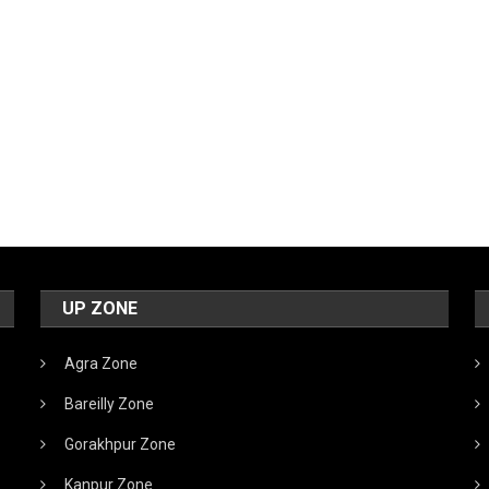
UP ZONE
Agra Zone
Bareilly Zone
Gorakhpur Zone
Kanpur Zone