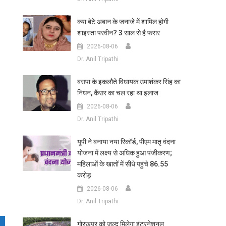
क्या बेटे अबान के जनाजे में शामिल होगी
शाइस्ता परवीन? 3 साल से है फरार
2026-08-06
Dr. Anil Tripathi
बसपा के इकलौते विधायक उमाशंकर सिंह का
निधन, कैंसर का चल रहा था इलाज
2026-08-06
Dr. Anil Tripathi
यूपी ने बनाया नया रिकॉर्ड, पीएम मातृ वंदना
योजना में लक्ष्य से अधिक हुआ पंजीकरण;
महिलाओं के खातों में सीधे पहुंचे 86.55
करोड़
2026-08-06
Dr. Anil Tripathi
गोरखपुर को जल्द मिलेगा इंटरनेशनल