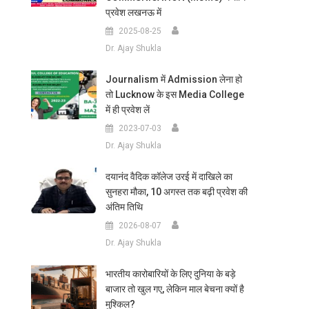
प्रवेश लखनऊ में
2025-08-25
Dr. Ajay Shukla
Journalism में Admission लेना हो
तो Lucknow के इस Media College
में ही प्रवेश लें
2023-07-03
Dr. Ajay Shukla
दयानंद वैदिक कॉलेज उरई में दाखिले का
सुनहरा मौका, 10 अगस्त तक बढ़ी प्रवेश की
अंतिम तिथि
2026-08-07
Dr. Ajay Shukla
भारतीय कारोबारियों के लिए दुनिया के बड़े
बाजार तो खुल गए, लेकिन माल बेचना क्यों है
मुश्किल?