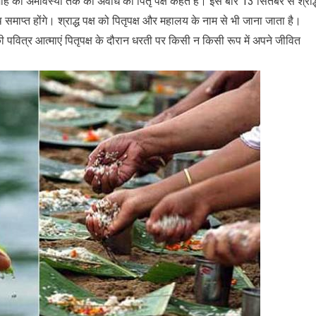
न माह की अमावस्या तक की अवधि को पितृ पक्ष कहते हैं। इस बार 13 सितंबर से श्राद्
थ समाप्त होंगे। श्राद्ध पक्ष को पितृपक्ष और महालय के नाम से भी जाना जाता है।
ं उनकी पवित्र आत्माएं पितृपक्ष के दौरान धरती पर किसी न किसी रूप में अपने जीवित