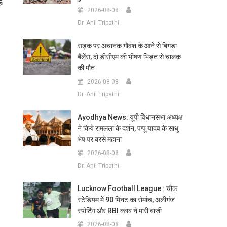
ध
2026-08-08
Dr. Anil Tripathi
सड़क पर अचानक गौवंश के आने से बिगड़ा
बैलेंस, दो डीसीएम की भीषण भिड़ंत से चालक
की मौत
2026-08-08
Dr. Anil Tripathi
Ayodhya News: यूपी विधानसभा अध्यक्ष
ने किये रामलला के दर्शन, पप्पू यादव के साधु
भेष पर बरसे महाना
2026-08-08
Dr. Anil Tripathi
Lucknow Football League : चौक
स्टेडियम में 90 मिनट का रोमांच, अलीगंज
स्पोर्टिंग और RBI क्लब ने मारी बाजी
2026-08-08