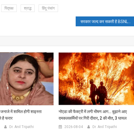
पितृपक्ष
श्राद्ध
हिंदू पंचांग
सरकार जल्द कर सकती है BSNL-MTNL का विलय
 जनाजे में शामिल होगी शाइस्ता
नोएडा की फैक्ट्री में लगी भीषण आग… बुझाने आए
 है फरार
दमकलकर्मियों पर गिरी दीवार, 2 की मौत, 3 घायल
Dr. Anil Tripathi
2026-08-04
Dr. Anil Tripathi