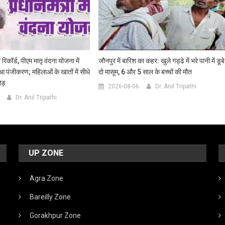
 रिकॉर्ड, पीएम मातृ वंदना योजना में
जौनपुर में बारिश का कहर: खुले गड्ढे में भरे पानी में डूबे
ुआ पंजीकरण; महिलाओं के खातों में सीधे
दो मासूम, 6 और 5 साल के बच्चों की मौत
ोड़
2026-08-06
Dr. Anil Tripathi
Dr. Anil Tripathi
UP ZONE
Agra Zone
Bareilly Zone
Gorakhpur Zone