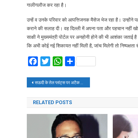
गालीगलौज कर रहा है।
उन्हें व उनके परिवार को आपत्तिजनक मैसेज भेज रहा है। उन्होंने प
कराने की सलाह दी। वह दिल्ली में अपना पता और पहचान नहीं खो
साक्षी ने मुख्यमंत्री पोर्टल पर अनहोनी होने की भी आशंका जताई
कि अभी कोई नई शिकायत नहीं मिली है, जांच मिलेगी तो निष्पक्षता 
Facebook
Twitter
WhatsApp
Share
Post
सऊदी के तेल प्लांट्स पर अटैक से भारत पर होंगे ये पांच बड़े असर
navigation
RELATED POSTS