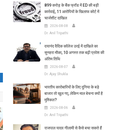
899 करोड़ के बैंक फ्रॉड में ED की बड़ी
कार्रवाई, 11 आरोपियों के खिलाफ कोर्ट में
चार्जशीट दाखिल
2026-08-08
Dr. Anil Tripathi
दयानंद वैदिक कॉलेज उरई में दाखिले का
सुनहरा मौका, 10 अगस्त तक बढ़ी प्रवेश की
अंतिम तिथि
2026-08-07
Dr. Ajay Shukla
भारतीय कारोबारियों के लिए दुनिया के बड़े
बाजार तो खुल गए, लेकिन माल बेचना क्यों है
मुश्किल?
2026-08-06
Dr. Anil Tripathi
राजपाल यादव नीलामी से कैसे बचा सकते हैं