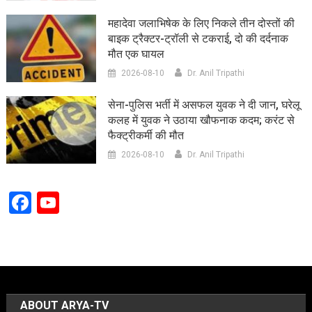
महादेवा जलाभिषेक के लिए निकले तीन दोस्तों की
बाइक ट्रैक्टर-ट्रॉली से टकराई, दो की दर्दनाक
मौत एक घायल
2026-08-10
Dr. Anil Tripathi
सेना-पुलिस भर्ती में असफल युवक ने दी जान, घरेलू
कलह में युवक ने उठाया खौफनाक कदम; करंट से
फैक्ट्रीकर्मी की मौत
2026-08-10
Dr. Anil Tripathi
Facebook
YouTube
Channel
ABOUT ARYA-TV