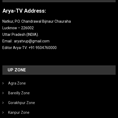
Arya-TV Address:
Natkur, P.O. Chandrawal Bijnaur Chauraha
Lucknow – 226002
Uttar Pradesh (INDIA).
Email : aryatvup@gmail.com
Editor Arya-TV: +91 9504760000
UP ZONE
Agra Zone
Bareilly Zone
Gorakhpur Zone
Kanpur Zone