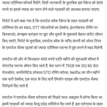
ज्यादा प्रीमियम फीचर्स मिलेंगे. मिली जानकारी के मुताबिक इस पैकेज को 999
रुपये या इससे ज्यादा का प्लान लेने वाले ग्राहकों को उपलब्ध कराया जाएगा.
रिपोर्ट में आगे कहा गया है कि एयरटेल ब्लैक पैकेज के तहत ग्राहकों को
प्रीमियम ऐप का बंडल, OTT प्लेटफॉर्म्स का ऐक्सेस, इंटरनेशनल रोमिंग पर
डिस्काउंट, कंज्यूमर ब्रांड्स पर छूट और दूसरों के मुकाबले बेहतर कंटेंट ऑफर
किए जाएंगे. रिपोर्ट के मुताबिक, एयरटेल ब्लैक के जरिए कंपनी को लोवर टियर
के एयरटेल थैंक्स यूजर्स को ज्यादा प्रीमियम प्लान्स में पुश करने में मदद मिलेगी.
एयरटेल की ओर से फिलहाल 499 रुपये प्रति महीने की शुरुआती कीमत में
पोस्टपेड प्लान्स ऑफर किए जाते हैं. बेस प्लान में 75GB तक 3G/4G डेटा
रोलओवर, अनलिमिटेड लोकल/STD रोमिंग कॉल्स, Netflix का तीन महीने
तक फ्री ऐक्सेस, एक साल के लिए फ्री ऐमेजॉन प्राइम और एयरटेल थैंक्स
रिवॉर्ड्स दिए जाते हैं.
एयरटेल ने एयरटेल थैंक्स प्रोग्राम को पिछले साल अक्टूबर में लॉन्च किया था.
इसमें ग्राहकों को ज्यादा वैल्यू एडेड सर्विसेज दिए जाते हैं. इस प्रोग्राम के तहत