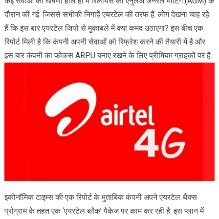
कई सेवाओं की घोषणा हाल ही में रिलायंस की एनुलअ जनरल मीटिंग (AGM) के
दौरान की गई. जिससे सभीकी निगाहें एयरटेल की तरफ हैं. लोग देखना चाह रहे
हैं कि इस बार एयरटेल जियो से मुकाबले में क्या कमद उठाएगा? इस बीच एक
रिपोर्ट मिली है कि कंपनी अपनी सेवाओं को रिफ्रेश करने की तैयारी में है और
इस बार कंपनी का फोकस ARPU बनाए रखने के लिए प्रीमियम ग्राहकों पर है.
इकोनॉमिक टाइम्स की एक रिपोर्ट के मुताबिक कंपनी अपने एयरटेल थैंक्स
प्रोग्राम के तहत एक ‘एयरटेल ब्लैक’ पैकेज पर काम कर रही है. इस प्लान में