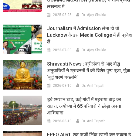
लखनऊ में
2025-08-25
Dr. Ajay Shukla
Journalism में Admission लेना हो तो
Lucknow के इस Media College में ही प्रवेश
लें
2023-07-03
Dr. Ajay Shukla
Shravasti News : श्रीलंका से आए बौद्ध
अनुयायियों ने श्रावस्ती में की विशेष पुष्प पूजा, गूंजा
‘बुद्धं शरणं गच्छामि’
2026-08-10
Dr. Anil Tripathi
डूबे श्मशान घाट, कई गांवों में मड़राया बाढ़ का
खतरा, अयोध्या में 65 परिवारों ने छोड़ा अपना
आशियाना
2026-08-10
Dr. Anil Tripathi
EPFO Alert: एक फर्जी लिंक खाली कर सकता है