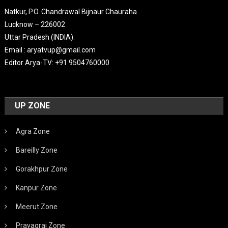
Natkur, P.O. Chandrawal Bijnaur Chauraha
Lucknow – 226002
Uttar Pradesh (INDIA).
Email : aryatvup@gmail.com
Editor Arya-TV: +91 9504760000
UP ZONE
Agra Zone
Bareilly Zone
Gorakhpur Zone
Kanpur Zone
Meerut Zone
Prayagraj Zone