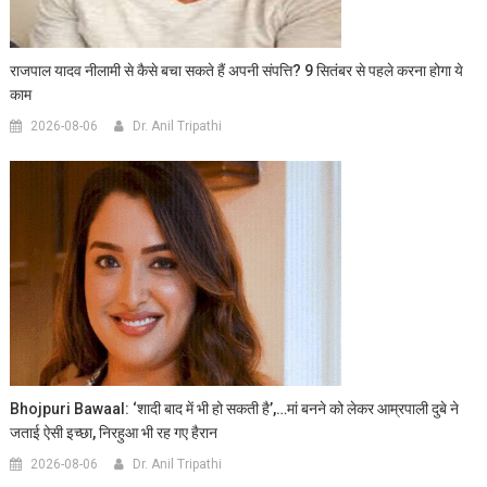
राजपाल यादव नीलामी से कैसे बचा सकते हैं अपनी संपत्ति? 9 सितंबर से पहले करना होगा ये
काम
2026-08-06
Dr. Anil Tripathi
Bhojpuri Bawaal: ‘शादी बाद में भी हो सकती है’,…मां बनने को लेकर आम्रपाली दुबे ने
जताई ऐसी इच्छा, निरहुआ भी रह गए हैरान
2026-08-06
Dr. Anil Tripathi