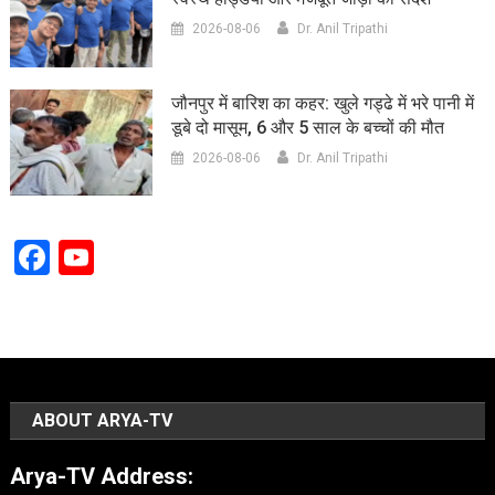
2026-08-06
Dr. Anil Tripathi
जौनपुर में बारिश का कहर: खुले गड्ढे में भरे पानी में
डूबे दो मासूम, 6 और 5 साल के बच्चों की मौत
2026-08-06
Dr. Anil Tripathi
Facebook
YouTube
Channel
ABOUT ARYA-TV
Arya-TV Address: