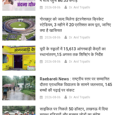
में सीधे पहुंचे 86.55 करोड़
2026-08-06
Dr. Anil Tripathi
गोरखपुर को जल्द मिलेगा इंटरनेशनल क्रिकेट
स्टेडियम, 3 महीने में 20 प्रतिशत काम पूरा, जानिए
क्या है खासियत
2026-08-06
Dr. Anil Tripathi
यूपी के स्कूलों में 15,613 आंगनबाड़ी केंद्रों का
स्थानांतरण,15 अगस्त तक शिफ्टिंग के निर्देश
2026-08-06
Dr. Anil Tripathi
Raebareli News : राष्ट्रीय स्तर पर सम्मानित
दौतरा प्राथमिक विद्यालय के सामने जलभराव, 145
बच्चों की पढ़ाई पर संकट
2026-08-06
Dr. Anil Tripathi
साइकिल पर निकले 50 डॉक्टर, लखनऊ में दिया
स्वस्थ हड्डियों और मजबूत जोड़ों का संदेश