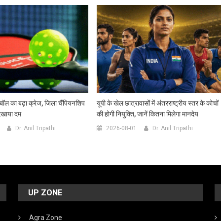
ल का बढ़ा क्रेज, जिला चैंपियनशिप
यूपी के खेल छात्रावासों में अंतरराष्ट्रीय स्तर के कोचों
 दिखाया दम
की होगी नियुक्ति, जानें कितना मिलेगा मानदेय
Dr. Anil Tripathi
2026-08-01
Dr. Anil Tripathi
UP ZONE
Agra Zone