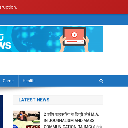
sruption.
Game
Health
LATEST NEWS
2 वर्षीय पत्रकारिता के डिग्री कोर्स M.A.
IN JOURNALISM AND MASS
COMMUNICATION (MJMC) में सीधे