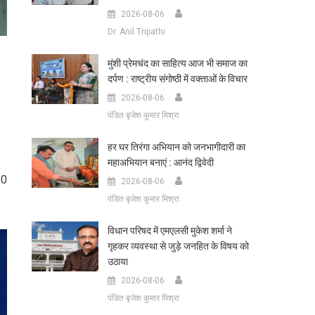
2026-08-06
Dr. Anil Tripathi
मुंशी प्रेमचंद का साहित्य आज भी समाज का
दर्पण : राष्ट्रीय संगोष्ठी में वक्ताओं के विचार
2026-08-06
पंडित बृजेश कुमार मिश्रा
हर घर तिरंगा अभियान को जनभागीदारी का
महाअभियान बनाएं : आनंद द्विवेदी
10
2026-08-06
पंडित बृजेश कुमार मिश्रा
विधान परिषद में एमएलसी मुकेश शर्मा ने
गृहकर व्यवस्था से जुड़े जनहित के विषय को
उठाया
2026-08-06
पंडित बृजेश कुमार मिश्रा