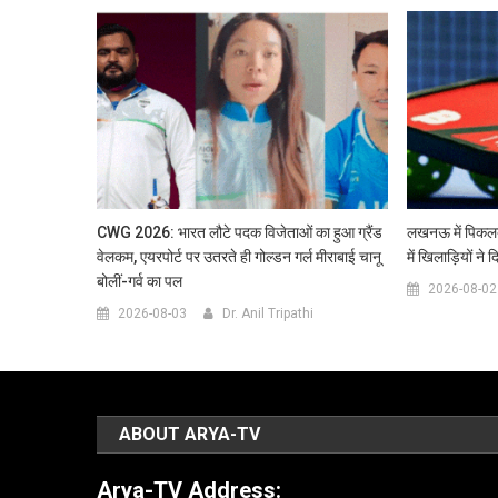
CWG 2026: भारत लौटे पदक विजेताओं का हुआ ग्रैंड
लखनऊ में पिकलबॉ
वेलकम, एयरपोर्ट पर उतरते ही गोल्डन गर्ल मीराबाई चानू
में खिलाड़ियों ने
बोलीं-गर्व का पल
2026-08-02
2026-08-03
Dr. Anil Tripathi
ABOUT ARYA-TV
Arya-TV Address: