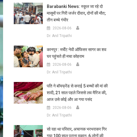
Barabanki News: स्कूल जा रहे दो
मासूमों पर गिरी जर्जर दीवार, दोनों की मौत;
तीन बच्चे गंभीर
2026-08-06
Dr. Anil Tripathi
कानपुर : मर्चेंट नेवी ऑफिसर सागर का शव
घर पहुंचते ही मचा कोहराम
2026-08-06
Dr. Anil Tripathi
पति ने बॉयफ्रेंड से कराई 5 बच्चों की मां की
शादी, 21 साल पहले जिससे लव मैरिज की,
आज उसे कोई और आ गया पसंद
2026-08-06
Dr. Anil Tripathi
सो रहा था परिवार, अचानक भरभराकर गिर
गया 100 साल पुराना मकान, 6 लोगों की