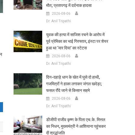
मौत; प्रतापगढ़ में दर्दनाक हादसा
2026-08-06
Dr. Anil Tripathi
युवक की हत्या में साजिश रचने के आरोप में
पूर्व प्रेमिका का भाई गिरफ्तार, इंस्टा पर शेयर
हुआ था ‘मार दिया’ का स्टेटस
िन
2026-08-06
Dr. Anil Tripathi
दिन-दहाड़े धान के खेत में घुसे दो हाथी,
गजमित्रों ने हाका लगाकर जंगल खदेड़ा;
फसल रौंदे जाने से किसान सहमे
2026-08-06
Dr. Anil Tripathi
डीजीपी राजीव कृष्ण के पिता एच.के. मित्तल
का निधन, मुख्यमंत्री ने आशियाना पहुंचकर
दी श्रद्धांजलि