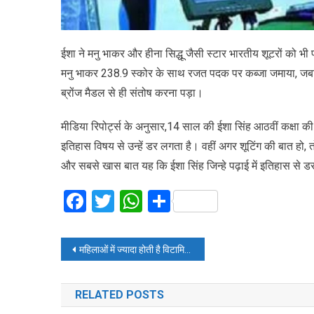
ईशा ने मनु भाकर और हीना सिद्धू जैसी स्टार भारतीय शूटरों को भी
मनु भाकर 238.9 स्कोर के साथ रजत पदक पर कब्जा जमाया, जबकि
ब्रोंज मैडल से ही संतोष करना पड़ा।
मीडिया रिपोर्ट्स के अनुसार,14 साल की ईशा सिंह आठवीं कक्षा की छात्
इतिहास विषय से उन्हें डर लगता है। वहीं अगर शूटिंग की बात हो
और सबसे खास बात यह कि ईशा सिंह जिन्हे पढ़ाई में इतिहास से ड
Facebook
Twitter
WhatsApp
Share
Post
महिलाओं में ज्यादा होती है विटामिन डी की कमी
navigation
RELATED POSTS