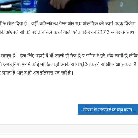
 पीछे छोड़ दिया है। वहीं, कॉमनवेल्थ गेम्स और यूथ ओलंपिक की स्वर्ण पदक विजेता
 ओएनजीसी को प्रतिनिधित्व करने वाली श्वेता सिंह को 217.2 स्कोर के साथ
रा हैं। ईशा सिंह पढ़ाई में भी उतनी ही तेज हैं, वे गणित में पूरे अंक लाती हैं, लेक
, तो अब दुनिया भर में कोई भी खिलाड़ी उनके साथ शूटिंग करने से खौफ खा सकता है
र लगता है और वे ही अब इतिहास रच रही है।
सीरिया के राष्ट्रपति का बड़ा बयान, कहा- सीरियाई सेना में शामिल होने को राजी नहीं कुर्दिश