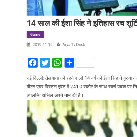
14 साल की ईशा सिंह ने इतिहास रच शूटिं
Game
2019-11-15
Arya Tv Desk
Facebook
Twitter
WhatsApp
Share
नई दिल्ली: तेलंगाना की रहने वाली 14 वर्ष की ईशा सिंह ने गुरुवा
मीटर एयर पिस्टल इवेंट में 241.0 स्कोर के साथ स्वर्ण पदक पर नि
उपलब्धि हासिल अपने नाम की है।