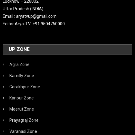
Lucknow – 226002
Uttar Pradesh (INDIA).
Email : aryatvup@gmail.com
Editor Arya-TV: +91 9504760000
UP ZONE
Agra Zone
Bareilly Zone
Gorakhpur Zone
Kanpur Zone
Meerut Zone
Prayagraj Zone
Varanasi Zone