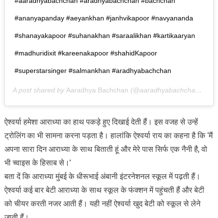
#aaradhyabachchan #aradhyabachchan #bachchan
#ananyapanday #aeyankhan #janhvikapoor #navyananda
#shanayakapoor #suhanakhan #saraalikhan #kartikaaryan
#madhuridixit #kareenakapoor #shahidKapoor
#superstarsinger #salmankhan #aradhyabachchan
A post shared by
Aaradhya Bachchan
(@aaradhyabachchan_) on
ऐश्वर्या हमेशा आराध्या का हाथ पकड़े हुए दिखाई देती हैं। इस वजह से उन्हें
ट्रोलिंग का भी सामना करना पड़ता है। हालांकि ऐश्वर्या राय का कहना है कि ‘मैं
अपना सारा दिन आराध्या के साथ बिताती हूं और मेरे पास सिर्फ एक नैनी है, वो
भी च्वाइस के हिसाब से।’
बता दें कि आराध्या मुंबई के धीरूभाई अंबानी इंटरनेशनल स्कूल में पढ़ती हैं।
ऐश्वर्या कई बार बेटी आराध्या के साथ स्कूल के फंक्शन में पहुंचती हैं और बेटी
को चीयर करती नजर आती हैं। यही नहीं ऐश्वर्या खुद बेटी को स्कूल से लेने
जाती हैं।