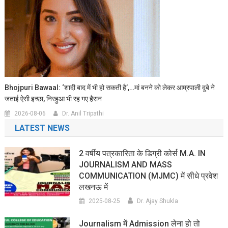
Bhojpuri Bawaal: ‘शादी बाद में भी हो सकती है’,…मां बनने को लेकर आम्रपाली दुबे ने
जताई ऐसी इच्छा, निरहुआ भी रह गए हैरान
2026-08-06
Dr. Anil Tripathi
LATEST NEWS
2 वर्षीय पत्रकारिता के डिग्री कोर्स M.A. IN
JOURNALISM AND MASS
COMMUNICATION (MJMC) में सीधे प्रवेश
लखनऊ में
2025-08-25
Dr. Ajay Shukla
Journalism में Admission लेना हो तो