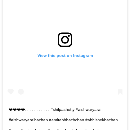
View this post on Instagram
❤️❤️❤️❤️. . . . . . . . . . . #shilpashetty #aishwaryarai
#aishwaryaraibachan #amitabhbachchan #abhishekbachan