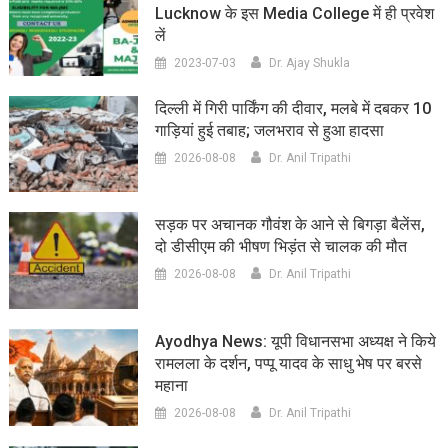
Lucknow के इस Media College में ही प्रवेश
लें
2023-07-03
Dr. Ajay Shukla
दिल्ली में गिरी पार्किंग की दीवार, मलबे में दबकर 10
गाड़ियां हुई तबाह; जलभराव से हुआ हादसा
2026-08-08
Dr. Anil Tripathi
सड़क पर अचानक गौवंश के आने से बिगड़ा बैलेंस,
दो डीसीएम की भीषण भिड़ंत से चालक की मौत
2026-08-08
Dr. Anil Tripathi
Ayodhya News: यूपी विधानसभा अध्यक्ष ने किये
रामलला के दर्शन, पप्पू यादव के साधु भेष पर बरसे
महाना
2026-08-08
Dr. Anil Tripathi