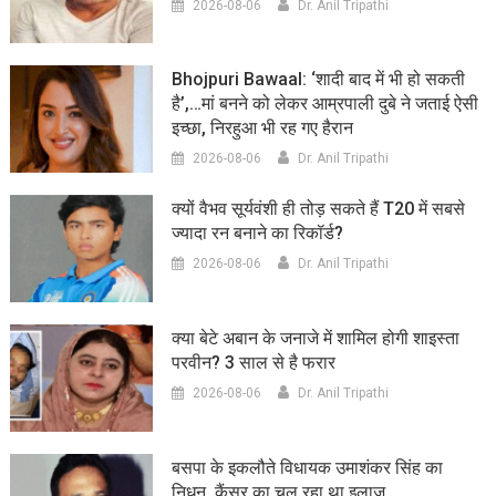
2026-08-06
Dr. Anil Tripathi
Bhojpuri Bawaal: ‘शादी बाद में भी हो सकती
है’,…मां बनने को लेकर आम्रपाली दुबे ने जताई ऐसी
इच्छा, निरहुआ भी रह गए हैरान
2026-08-06
Dr. Anil Tripathi
क्यों वैभव सूर्यवंशी ही तोड़ सकते हैं T20 में सबसे
ज्यादा रन बनाने का रिकॉर्ड?
2026-08-06
Dr. Anil Tripathi
क्या बेटे अबान के जनाजे में शामिल होगी शाइस्ता
परवीन? 3 साल से है फरार
2026-08-06
Dr. Anil Tripathi
बसपा के इकलौते विधायक उमाशंकर सिंह का
निधन, कैंसर का चल रहा था इलाज