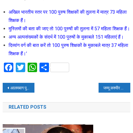
अखिल भारतीय स्तर पर 100 पुरुष शिक्षकों की तुलना में मात्र 73 महिला
शिक्षक हैं।
मुस्लिमों की बता की जाए तो 100 पुरुषों की तुलना में 57 महिला शिक्षक हैं।
अन्य अल्पसंख्यकों के संदर्भ में 100 पुरुषों के मुकाबले 151 महिलाएं हैं।
दिव्यांग वर्ग की बात करें तो 100 पुरुष शिक्षकों के मुकाबले मात्र 37 महिला
शिक्षक हैं।’
Facebook
Twitter
WhatsApp
Share
Post
आलमबाग पुलिस ने गांजा तस्करों को पकड़ा
जम्मू कश्मीर समेत दिल्ली-एनसीआर में भूकंप के झटके
navigation
RELATED POSTS