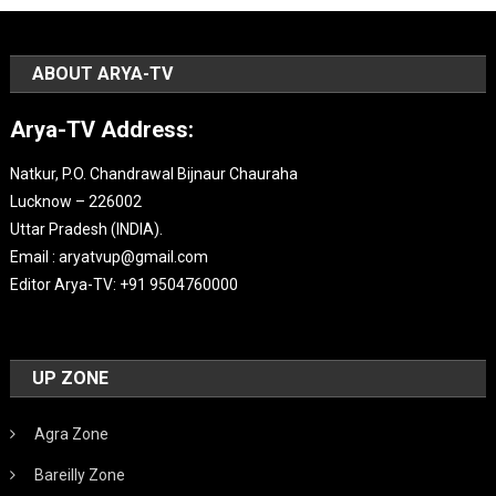
ABOUT ARYA-TV
Arya-TV Address:
Natkur, P.O. Chandrawal Bijnaur Chauraha
Lucknow – 226002
Uttar Pradesh (INDIA).
Email : aryatvup@gmail.com
Editor Arya-TV: +91 9504760000
UP ZONE
Agra Zone
Bareilly Zone