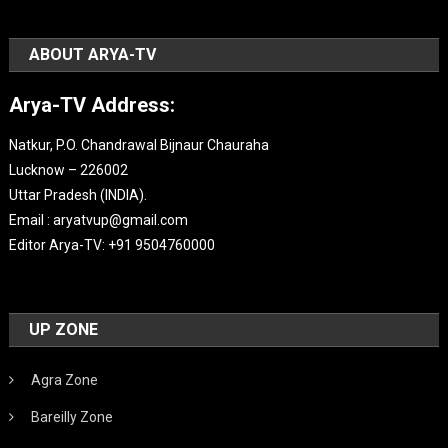
ABOUT ARYA-TV
Arya-TV Address:
Natkur, P.O. Chandrawal Bijnaur Chauraha
Lucknow – 226002
Uttar Pradesh (INDIA).
Email : aryatvup@gmail.com
Editor Arya-TV: +91 9504760000
UP ZONE
Agra Zone
Bareilly Zone