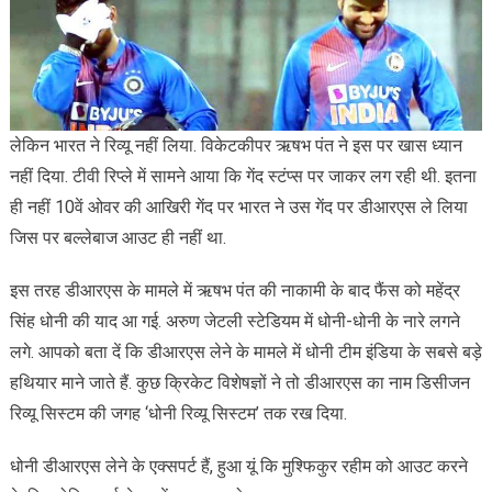
लेकिन भारत ने रिव्यू नहीं लिया. विकेटकीपर ऋषभ पंत ने इस पर खास ध्‍यान
नहीं दिया. टीवी रिप्‍ले में सामने आया कि गेंद स्‍टंप्‍स पर जाकर लग रही थी. इतना
ही नहीं 10वें ओवर की आखिरी गेंद पर भारत ने उस गेंद पर डीआरएस ले लिया
जिस पर बल्लेबाज आउट ही नहीं था.
इस तरह डीआरएस के मामले में ऋषभ पंत की नाकामी के बाद फैंस को महेंद्र
सिंह धोनी की याद आ गई. अरुण जेटली स्टेडियम में धोनी-धोनी के नारे लगने
लगे. आपको बता दें कि डीआरएस लेने के मामले में धोनी टीम इंडिया के सबसे बड़े
हथियार माने जाते हैं. कुछ क्रिकेट विशेषज्ञों ने तो डीआरएस का नाम डिसीजन
रिव्यू सिस्टम की जगह ‘धोनी रिव्यू सिस्टम’ तक रख दिया.
धोनी डीआरएस लेने के एक्सपर्ट हैं, हुआ यूं कि मुश्फिकुर रहीम को आउट करने