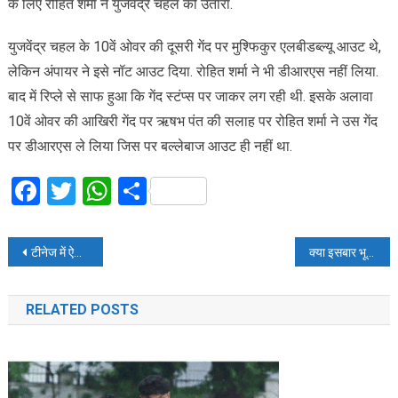
के लिए रोहित शर्मा ने युजवेंद्र चहल को उतारा.
युजवेंद्र चहल के 10वें ओवर की दूसरी गेंद पर मुश्फिकुर एलबीडब्ल्यू आउट थे,
लेकिन अंपायर ने इसे नॉट आउट दिया. रोहित शर्मा ने भी डीआरएस नहीं लिया.
बाद में रिप्ले से साफ हुआ कि गेंद स्‍टंप्‍स पर जाकर लग रही थी. इसके अलावा
10वें ओवर की आखिरी गेंद पर ऋषभ पंत की सलाह पर रोहित शर्मा ने उस गेंद
पर डीआरएस ले लिया जिस पर बल्लेबाज आउट ही नहीं था.
Facebook
Twitter
WhatsApp
Share
Post
टीनेज में ऐसे दिखते थे अल्लू अर्जुन, तस्वीर देखकर पहचान भी नहीं पायेंगे आप
क्या इसबार भूमि पेडनेकर के साथ 100 करोड़ कमाएगीआयुष्मान खुराना की ‘बाला’
navigation
RELATED POSTS