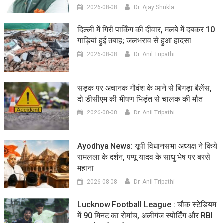
2026-08-08
Dr. Ajay Shukla
दिल्ली में गिरी पार्किंग की दीवार, मलबे में दबकर 10
गाड़ियां हुई तबाह; जलभराव से हुआ हादसा
2026-08-08
Dr. Anil Tripathi
सड़क पर अचानक गौवंश के आने से बिगड़ा बैलेंस,
दो डीसीएम की भीषण भिड़ंत से चालक की मौत
2026-08-08
Dr. Anil Tripathi
Ayodhya News: यूपी विधानसभा अध्यक्ष ने किये
रामलला के दर्शन, पप्पू यादव के साधु भेष पर बरसे
महाना
2026-08-08
Dr. Anil Tripathi
Lucknow Football League : चौक स्टेडियम
में 90 मिनट का रोमांच, अलीगंज स्पोर्टिंग और RBI