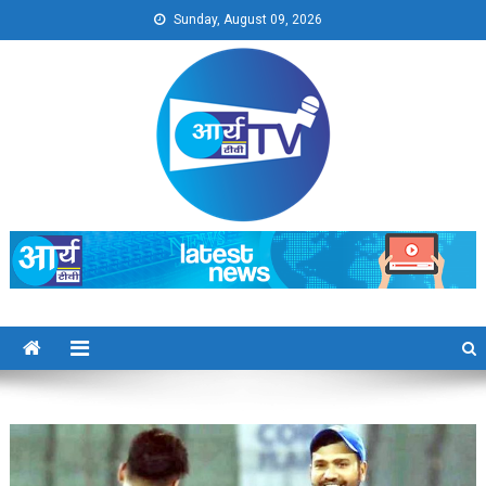
Skip
Sunday, August 09, 2026
to
content
Arya TV