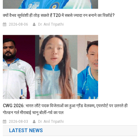
क्यों वैभव सूर्यवंशी ही तोड़ सकते हैं T20 में सबसे ज्यादा रन बनाने का रिकॉर्ड?
2026-08-06
Dr. Anil Tripathi
CWG 2026: भारत लौटे पदक विजेताओं का हुआ ग्रैंड वेलकम, एयरपोर्ट पर उतरते ही
गोल्डन गर्ल मीराबाई चानू बोलीं-गर्व का पल
2026-08-03
Dr. Anil Tripathi
LATEST NEWS