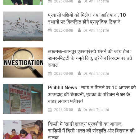
2026-08-08
Dr. Anil Tripathi
प्रवासी पक्षियों को मिलेगा नया आशियाना, 10
स्थानों पर विकसित होंगे प्राकृतिक ठिकाने
2026-08-08
Dr. Anil Tripathi
लखनऊ-कानपुर एक्सप्रेसवे धंसने की जांच तेज :
डामर-मिट्टी के नमूने लिए, ड्रेनेज सिस्टम पर उठे
सवाल
2026-08-08
Dr. Anil Tripathi
Pilibhit News : न्याय न मिलने पर 10 अगस्त को
आत्मदाह की चेतावनी, मृतका के परिजन ने घर के
बाहर लगाया फ्लैक्स!
2026-08-08
Dr. Anil Tripathi
दिल्ली में ‘साड़ी शस्त्र’ प्रदर्शनी का आगाज,
साड़ियों में दिखी भारत की संस्कृति और विरासत की
झलक