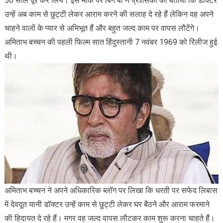
50 साल पूरे कर लिये। इस मौके पर बिग बी ने प्रशंसकों को बताया कि डॉक्टर
उन्हें अब काम से छुट्टी लेकर आराम करने की सलाह दे रहे हैं लेकिन वह अपने
चाहने वालों के प्यार से अभिभूत हैं और बहुत जल्द काम पर वापस लौटेंगे।
अमिताभ बच्चन की पहली फिल्म सात हिंदुस्तानी 7 नवंबर 1969 को रिलीज हुई
थी।
अमिताभ बच्चन ने अपने अधिकारिक ब्लॉग पर लिखा कि धरती पर सफेद लिबास
में देवदूत यानी डॉक्टर उन्हें काम से छुट्टी लेकर घर बैठने और आराम फरमाने
की हिदायत दे रहे हैं। मगर वह जल्द वापस लौटकर काम शुरू करना चाहते हैं।