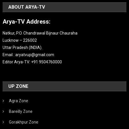
ABOUT ARYA-TV
Arya-TV Address:
Natkur, P.O. Chandrawal Bijnaur Chauraha
Lucknow – 226002
Uttar Pradesh (INDIA).
Email : aryatvup@gmail.com
Editor Arya-TV: +91 9504760000
UP ZONE
Agra Zone
Bareilly Zone
Gorakhpur Zone