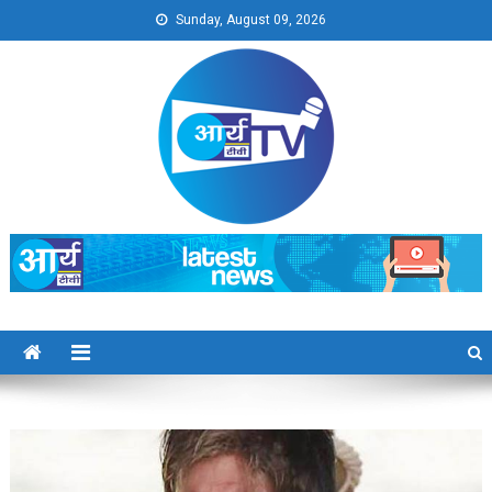
Skip
Sunday, August 09, 2026
to
content
Arya TV