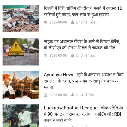
दिल्ली में गिरी पार्किंग की दीवार, मलबे में दबकर 10
गाड़ियां हुई तबाह; जलभराव से हुआ हादसा
2026-08-08
Dr. Anil Tripathi
सड़क पर अचानक गौवंश के आने से बिगड़ा बैलेंस,
दो डीसीएम की भीषण भिड़ंत से चालक की मौत
2026-08-08
Dr. Anil Tripathi
Ayodhya News: यूपी विधानसभा अध्यक्ष ने किये
रामलला के दर्शन, पप्पू यादव के साधु भेष पर बरसे
महाना
2026-08-08
Dr. Anil Tripathi
Lucknow Football League : चौक स्टेडियम
में 90 मिनट का रोमांच, अलीगंज स्पोर्टिंग और RBI
क्लब ने मारी बाजी