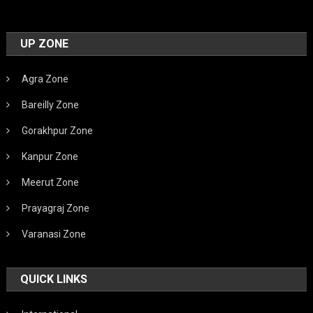
UP ZONE
Agra Zone
Bareilly Zone
Gorakhpur Zone
Kanpur Zone
Meerut Zone
Prayagraj Zone
Varanasi Zone
QUICK LINKS