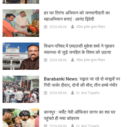
हर घर तिरंगा अभियान को जनभागीदारी का
महाअभियान बनाएं : आनंद द्विवेदी
2026-08-06
पंडित बृजेश कुमार मिश्रा
विधान परिषद में एमएलसी मुकेश शर्मा ने गृहकर
व्यवस्था से जुड़े जनहित के विषय को उठाया
2026-08-06
पंडित बृजेश कुमार मिश्रा
Barabanki News: स्कूल जा रहे दो मासूमों पर
गिरी जर्जर दीवार, दोनों की मौत; तीन बच्चे गंभीर
2026-08-06
Dr. Anil Tripathi
कानपुर : मर्चेंट नेवी ऑफिसर सागर का शव घर
पहुंचते ही मचा कोहराम
2026-08-06
Dr. Anil Tripathi