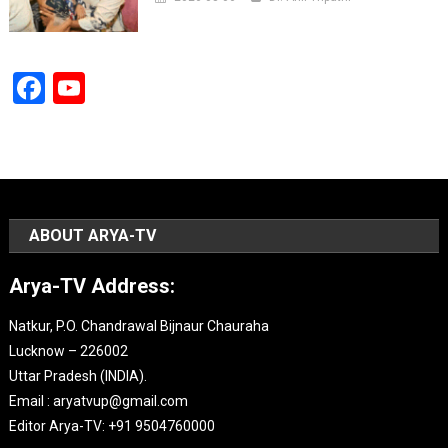
Facebook
YouTube
Channel
ABOUT ARYA-TV
Arya-TV Address:
Natkur, P.O. Chandrawal Bijnaur Chauraha
Lucknow – 226002
Uttar Pradesh (INDIA).
Email : aryatvup@gmail.com
Editor Arya-TV: +91 9504760000