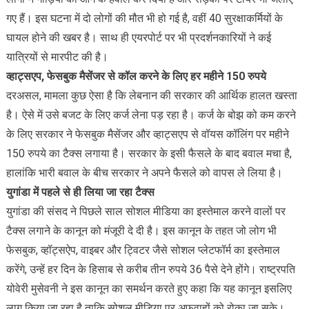
गए हैं। इस घटना में दो लोगों की मौत भी हो गई है, वहीं 40 सुरक्षाकर्मियों के
घायल होने की खबर है। साथ ही एयरपोर्ट पर भी प्रदर्शनकारियों ने कई
यात्रियों से मारपीट की है।
व्हाट्सएप, फेसबुक मैसेंजर से कॉल करने के लिए हर महीने 150 रुपये
दरअसल, मामला कुछ ऐसा है कि लेबनान की सरकार की आर्थिक हालत खस्ता
है। ऐसे में उसे बजट के लिए कर्ज लेना पड़ रहा है। कर्ज के बोझ को कम करने
के लिए सरकार ने फेसबुक मैसेंजर और व्हाट्सएप से वॉयस कॉलिंग पर महीने
150 रुपये का टैक्स लगाया है। सरकार के इसी फैसले के बाद बवाल मचा है,
हालांकि भारी बवाल के बीच सरकार ने अपने फैसले को वापस ले लिया है।
युगांडा में पहले से ही लिया जा रहा टैक्स
युगांडा की संसद ने पिछले साल सोशल मीडिया का इस्तेमाल करने वालों पर
टैक्स लगाने के कानून को मंजूरी दे दी है। इस कानून के तहत जो लोग भी
फेसबुक, व्हॉट्सऐप, वाइबर और ट्विटर जैसे सोशल प्लेटफॉर्म का इस्तेमाल
करेंगे, उन्हें हर दिन के हिसाब से करीब तीन रुपये 36 पैसे देने होंगे। राष्ट्रपति
योवेरी मुसेवनी ने इस कानून का समर्थन करते हुए कहा कि यह कानून इसलिए
लागू किया जा रहा है ताकि सोशल मीडिया पर अफवाहों को रोका जा सके।