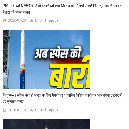
PM मोदी की NEET वीडियो हटाने की क्या Meta को मिलेगी सजा! IT मंत्रालय ने ग्लोबल
हेड्स को किया तलब
2026-07-28
Dr. Anil Tripathi
विक्रम-1 लॉन्च क्यों है भारत के लिए गेमचेंजर? जानिए निवेश, कारोबार और स्पेस इंडस्ट्री
पर इसका असर
2026-07-18
Dr. Anil Tripathi