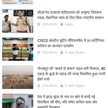
सीओ वेद प्रकाश श्रीवास्तव को उत्कृष्ट विवेचना
पदक, वैज्ञानिक जांच के लिए मिला राष्ट्रीय सम्मान
2026-08-05
aryatv
CISCE क्षेत्रीय शूटिंग चैंपियनशिप में ला मार्टिनियर
कॉलेज का शानदार प्रदर्शन
2026-08-05
Dr. Ajay Shukla
गोरखपुर की ‘कचरे से कंचन’ पहल बनी मिसाल, 40
एकड़ के कूड़े के पहाड़ की जगह विकसित हुआ राप्ती
ईको पार्क
2026-08-05
Dr. Anil Tripathi
देवा में झाड़-फूंक के नाम पर खंभे से बांधी गई
विवाहिता की मौत, पति समेत कथित बाबा और
सहयोगी गिरफ्तार