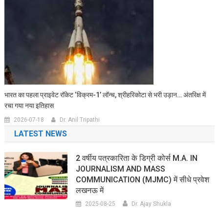
भारत का पहला प्राइवेट रॉकेट ‘विक्रम-1’ लॉन्च, श्रीहरिकोटा से भरी उड़ान… अंतरिक्ष में
रचा गया नया इतिहास
2026-07-18
Dr. Anil Tripathi
LATEST NEWS
2 वर्षीय पत्रकारिता के डिग्री कोर्स M.A. IN
JOURNALISM AND MASS
COMMUNICATION (MJMC) में सीधे प्रवेश
लखनऊ में
2025-08-25
Dr. Ajay Shukla