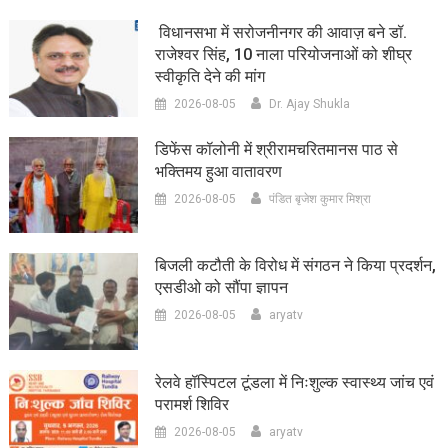
विधानसभा में सरोजनीनगर की आवाज़ बने डॉ.
राजेश्वर सिंह, 10 नाला परियोजनाओं को शीघ्र
स्वीकृति देने की मांग
2026-08-05
Dr. Ajay Shukla
डिफेंस कॉलोनी में श्रीरामचरितमानस पाठ से
भक्तिमय हुआ वातावरण
2026-08-05
पंडित बृजेश कुमार मिश्रा
बिजली कटौती के विरोध में संगठन ने किया प्रदर्शन,
एसडीओ को सौंपा ज्ञापन
2026-08-05
aryatv
रेलवे हॉस्पिटल टूंडला में निःशुल्क स्वास्थ्य जांच एवं
परामर्श शिविर
2026-08-05
aryatv