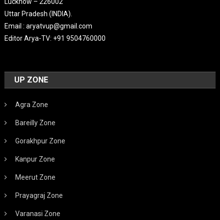
Lucknow – 226002
Uttar Pradesh (INDIA).
Email : aryatvup@gmail.com
Editor Arya-TV: +91 9504760000
UP ZONE
Agra Zone
Bareilly Zone
Gorakhpur Zone
Kanpur Zone
Meerut Zone
Prayagraj Zone
Varanasi Zone