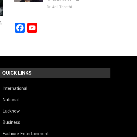
Dr. Anil Tripathi
ी,
Facebook
YouTube
Channel
QUICK LINKS
International
National
Lucknow
Business
Fashion/ Entertainment