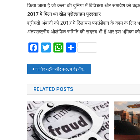
किया जाता है जो कला की दुनिया में विविधता और समावेश को बढ़ाव
2017 में मिला था खेल प्रोत्साहन पुरस्कार
श्रीमती अंबानी को 2017 में रिलायंस फाउंडेशन के काम के लिए भार
अंतरराष्ट्रीय ओलंपिक समिति की सदस्य भी हैं और इस भूमिका को 
Facebook
Twitter
WhatsApp
Share
Post
जानिए स्टॉक और कस्टम एंड्रॉयड में अंतर और कौन सा है बेहतर
navigation
RELATED POSTS