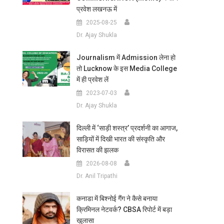
प्रवेश लखनऊ में
2025-08-25
Dr. Ajay Shukla
Journalism में Admission लेना हो
तो Lucknow के इस Media College
में ही प्रवेश लें
2023-07-03
Dr. Ajay Shukla
दिल्ली में ‘साड़ी शस्त्र’ प्रदर्शनी का आगाज,
साड़ियों में दिखी भारत की संस्कृति और
विरासत की झलक
2026-08-08
Dr. Anil Tripathi
कनाडा में बिश्नोई गैंग ने कैसे बनाया
क्रिमिनल नेटवर्क? CBSA रिपोर्ट में बड़ा
खुलासा