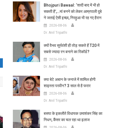
Bhojpuri Bawaal: ‘शादी बाद में भी हो
सकती है’,…मां बनने को लेकर आम्रपाली दुबे
ने जताई ऐसी इच्छा, निरहुआ भी रह गए हैरान
2026-08-06
Dr. Anil Tripathi
क्यों वैभव सूर्यवंशी ही तोड़ सकते हैं T20 में
सबसे ज्यादा रन बनाने का रिकॉर्ड?
2026-08-06
Dr. Anil Tripathi
क्या बेटे अबान के जनाजे में शामिल होगी
शाइस्ता परवीन? 3 साल से है फरार
2026-08-06
Dr. Anil Tripathi
बसपा के इकलौते विधायक उमाशंकर सिंह का
निधन, कैंसर का चल रहा था इलाज
2026-08-06