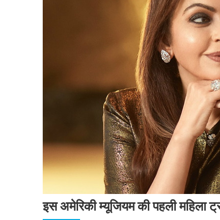
इस अमेरिकी म्यूजियम की पहली महिला ट्र