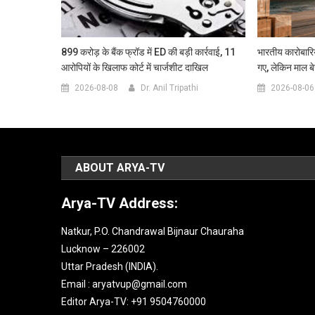
899 करोड़ के बैंक फ्रॉड में ED की बड़ी कार्रवाई, 11
भारतीय कारोबारिय
आरोपियों के खिलाफ कोर्ट में चार्जशीट दाखिल
गए, लेकिन माल बेच
2026-08-08
Dr. Anil Tripathi
2026-08-06
ABOUT ARYA-TV
Arya-TV Address:
Natkur, P.O. Chandrawal Bijnaur Chauraha
Lucknow – 226002
Uttar Pradesh (INDIA).
Email : aryatvup@gmail.com
Editor Arya-TV: +91 9504760000