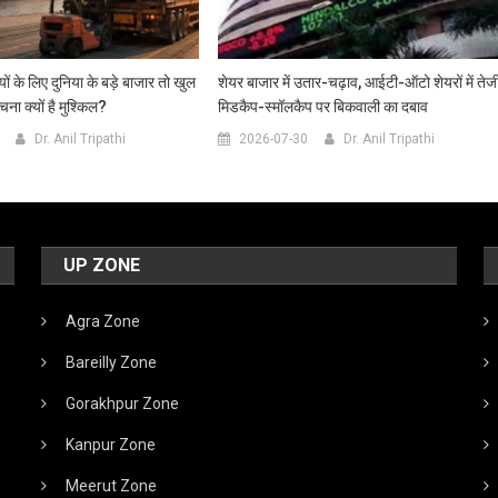
ों के लिए दुनिया के बड़े बाजार तो खुल
शेयर बाजार में उतार-चढ़ाव, आईटी-ऑटो शेयरों में तेज
ना क्यों है मुश्किल?
मिडकैप-स्मॉलकैप पर बिकवाली का दबाव
Dr. Anil Tripathi
2026-07-30
Dr. Anil Tripathi
UP ZONE
Agra Zone
Bareilly Zone
Gorakhpur Zone
Kanpur Zone
Meerut Zone