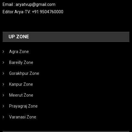
Email : aryatvup@gmail.com
Editor Arya-TV: +91 9504760000
UP ZONE
Agra Zone
Bareilly Zone
Gorakhpur Zone
Kanpur Zone
Meerut Zone
Prayagraj Zone
Varanasi Zone