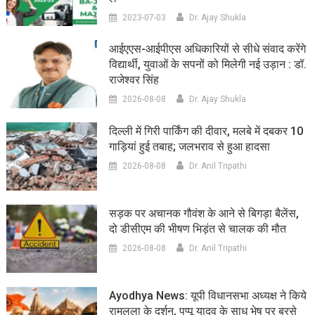
2023-07-03
Dr. Ajay Shukla
आईएएस-आईपीएस अधिकारियों से सीधे संवाद करेंगे
विद्यार्थी, युवाओं के सपनों को मिलेगी नई उड़ान : डॉ.
राजेश्वर सिंह
2026-08-08
Dr. Ajay Shukla
दिल्ली में गिरी पार्किंग की दीवार, मलबे में दबकर 10
गाड़ियां हुई तबाह; जलभराव से हुआ हादसा
2026-08-08
Dr. Anil Tripathi
सड़क पर अचानक गौवंश के आने से बिगड़ा बैलेंस,
दो डीसीएम की भीषण भिड़ंत से चालक की मौत
2026-08-08
Dr. Anil Tripathi
Ayodhya News: यूपी विधानसभा अध्यक्ष ने किये
रामलला के दर्शन, पप्पू यादव के साधु भेष पर बरसे