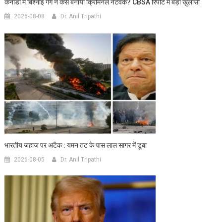
कनाडा में बिश्नोई गैंग ने कैसे बनाया क्रिमिनल नेटवर्क? CBSA रिपोर्ट में बड़ा खुलासा
2026-08-08
Dr. Anil Tripathi
भारतीय जहाज पर अटैक : यमन तट के पास लाल सागर में डूबा
2026-08-05
Dr. Anil Tripathi