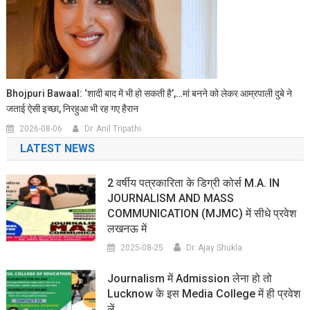
Bhojpuri Bawaal: ‘शादी बाद में भी हो सकती है’,…मां बनने को लेकर आम्रपाली दुबे ने
जताई ऐसी इच्छा, निरहुआ भी रह गए हैरान
2026-08-06
Dr. Anil Tripathi
LATEST NEWS
2 वर्षीय पत्रकारिता के डिग्री कोर्स M.A. IN
JOURNALISM AND MASS
COMMUNICATION (MJMC) में सीधे प्रवेश
लखनऊ में
2025-08-25
Dr. Ajay Shukla
Journalism में Admission लेना हो तो
Lucknow के इस Media College में ही प्रवेश
लें