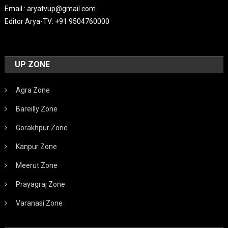
Email : aryatvup@gmail.com
Editor Arya-TV: +91 9504760000
UP ZONE
Agra Zone
Bareilly Zone
Gorakhpur Zone
Kanpur Zone
Meerut Zone
Prayagraj Zone
Varanasi Zone