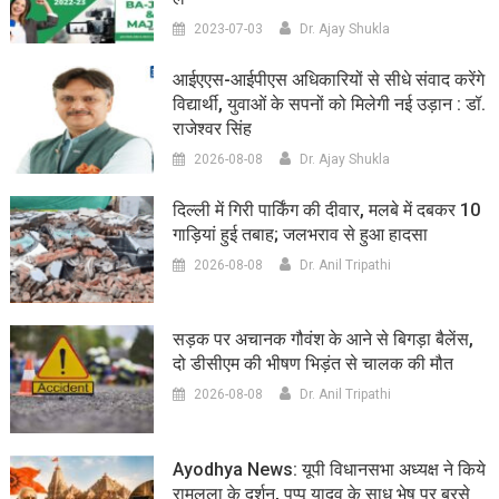
2023-07-03
Dr. Ajay Shukla
आईएएस-आईपीएस अधिकारियों से सीधे संवाद करेंगे
विद्यार्थी, युवाओं के सपनों को मिलेगी नई उड़ान : डॉ.
राजेश्वर सिंह
2026-08-08
Dr. Ajay Shukla
दिल्ली में गिरी पार्किंग की दीवार, मलबे में दबकर 10
गाड़ियां हुई तबाह; जलभराव से हुआ हादसा
2026-08-08
Dr. Anil Tripathi
सड़क पर अचानक गौवंश के आने से बिगड़ा बैलेंस,
दो डीसीएम की भीषण भिड़ंत से चालक की मौत
2026-08-08
Dr. Anil Tripathi
Ayodhya News: यूपी विधानसभा अध्यक्ष ने किये
रामलला के दर्शन, पप्पू यादव के साधु भेष पर बरसे